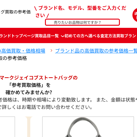
ブランド名、モデル、型番をご入力くだ
ッグ買取の参考価
さい
ランド
トップページ
買取品目一覧
初めての方へ
選べる査定方法
買取ブラン
の高価買取・価格相場
ブランド品の高価買取の参考価格一
取の参考価格
マークジェイコブストートバッグの
「参考買取価格」を
確かめてみませんか?
考価格は、時期や相場により変動致します。 また、金額は状態
で詳しくはお電話でお問い合わせください。