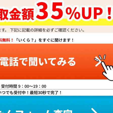
ー ブラウン
ます。 下記に記載の詳細を必ずご確認ください。
料無料！
「いくら？」をすぐに聞けます！
受付時間 9：00〜19：00
いつでも受付中！最短30秒で完了！