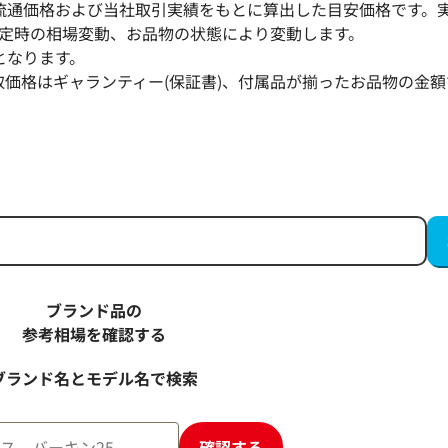
流通価格および当社取引実績をもとに算出した目安価格です。
定時の相場変動、お品物の状態により変動します。
となります。
取価格はギャランティー(保証書)、付属品が揃ったお品物の金額
ー
マークジェイコブス トートバッグ キャンバス
参考買取価格
14,000
円
2025年4月3日時点
ブランド品の
参考相場を確認する
ブランド名とモデル名で検索
確認する