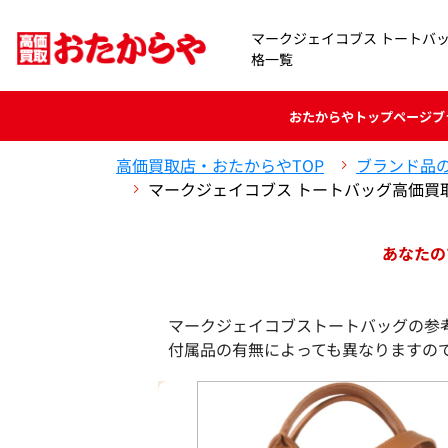
マークジェイコブス トートバ
格一覧
おたからや
トップページ
ブ
高価買取店・おたからやTOP
ブランド品
マークジェイコブス トートバッグ高価買
あなたの
マークジェイコブストートバッグの参
付属品の有無によっても異なりますの