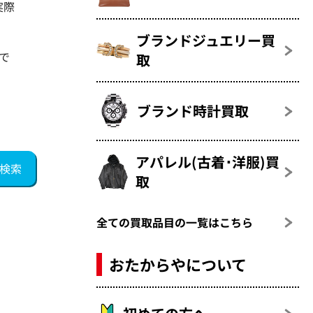
実際
ブランドジュエリー買
で
取
ブランド時計買取
アパレル(古着･洋服)買
取
全ての買取品目の一覧はこちら
おたからやについて