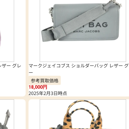
レザー グレ
マークジェイコブス ショルダーバッグ レザー 
ー
参考買取価格
18,000
円
2025年2月3日時点