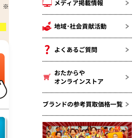
メディア掲載情報
地域･社会貢献活動
よくあるご質問
おたからや
オンラインストア
ブランドの参考買取価格一覧