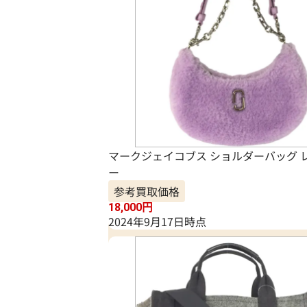
マークジェイコブス ショルダーバッグ 
ー
参考買取価格
18,000
円
2024年9月17日時点