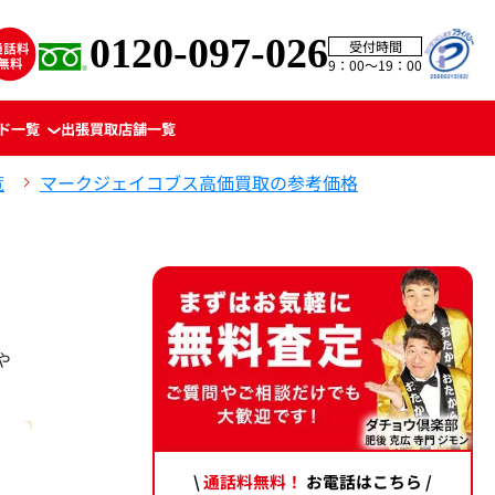
0120-097-026
受付時間
9：00〜19：00
ド一覧
出張買取
店舗一覧
覧
マークジェイコブス高価買取の参考価格
や
\
通話料無料！
お電話はこちら /