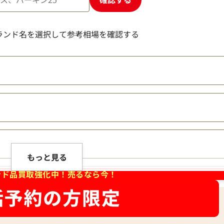
ランド名を選択して参考相場を確認する
ンバス
マークジェイコブス レザー ホワイト トートバ
参考買取価格
4,000
円
2022年4月18日時点
もっと見る
ンド品買取強化中！売るなら今！