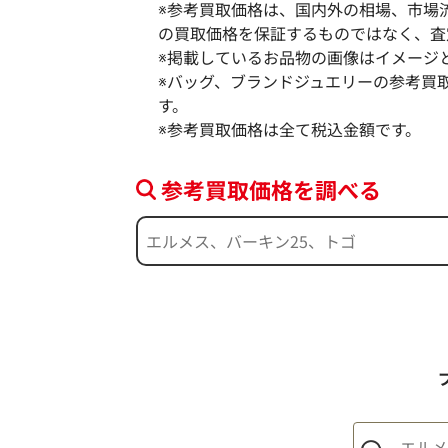
※参考買取価格は、国内外の相場、市場
の買取価格を保証するものではなく、査
※掲載しているお品物の画像はイメージ
※バッグ、ブランドジュエリーの参考買
す。
※参考買取価格は全て税込金額です。
マークジェイコブス トートバッグ レザ
参考買取価格
参考買取価格を調べる
15,000
円
2025年5月3日時点