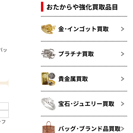
おたからや強化買取品目
金･インゴット買取
バッ
プラチナ買取
貴金属買取
宝石･ジュエリー買取
ッフ
バッグ･ブランド品買取