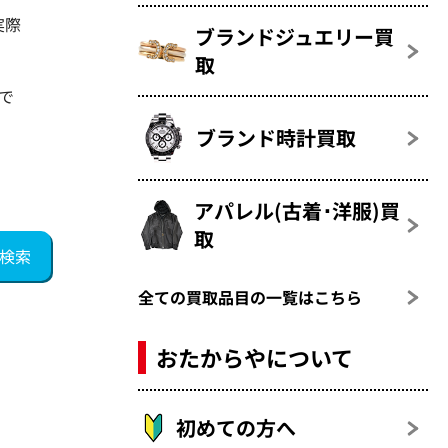
実際
ブランドジュエリー買
取
で
ブランド時計買取
アパレル(古着･洋服)買
取
全ての買取品目の一覧はこちら
おたからやについて
初めての方へ