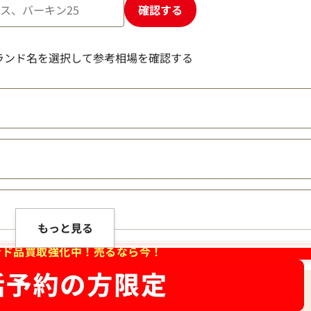
確認する
ランド名を選択して参考相場を確認する
もっと見る
ンド品買取強化中！売るなら今！