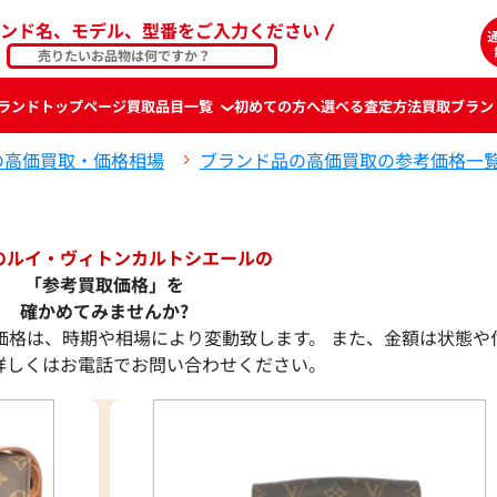
ンド名、モデル、型番をご入力ください
ランド
トップページ
買取品目一覧
初めての方へ
選べる査定方法
買取ブラン
の高価買取・価格相場
ブランド品の高価買取の参考価格一
のルイ・ヴィトンカルトシエールの
「参考買取価格」を
確かめてみませんか?
価格は、時期や相場により変動致します。 また、金額は状態や
詳しくはお電話でお問い合わせください。