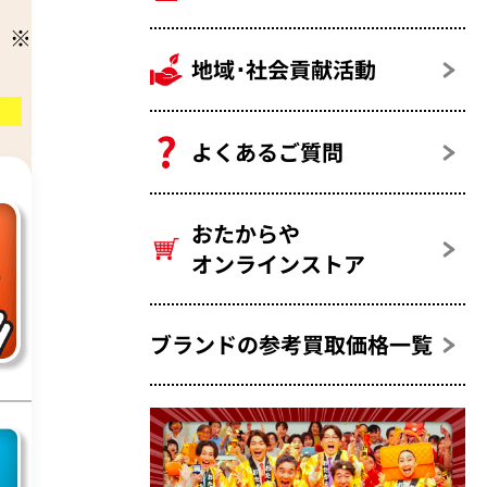
地域･社会貢献活動
よくあるご質問
おたからや
オンラインストア
ブランドの参考買取価格一覧