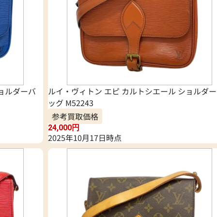
ショルダーバ
ルイ・ヴィトン エピ カルトシエール ショルダ
ッグ M52243
参考買取価格
24,000
円
2025年10月17日時点