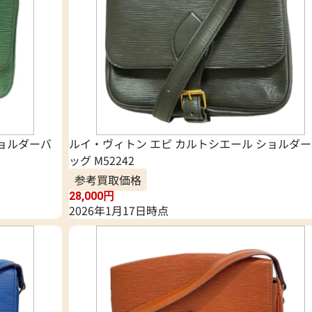
ショルダーバ
ルイ・ヴィトン エピ カルトシエール ショルダ
ッグ M52242
参考買取価格
28,000
円
2026年1月17日時点