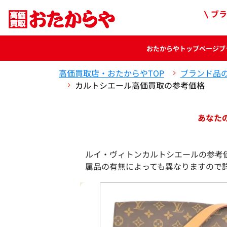
ブラ
おたからや
トップページ
ブ
高価買取店・おたからやTOP
ブランド品
カルトシエール高価買取の参考価格
あなた
ルイ・ヴィトンカルトシエールの参考
属品の有無によっても異なりますので