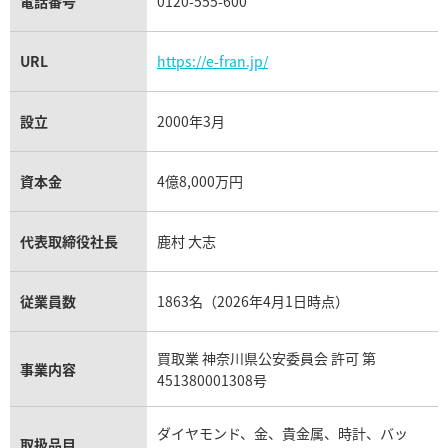
電話番号
0120-555-600
URL
https://e-fran.jp/
設立
2000年3月
資本金
4億8,000万円
代表取締役社長
鹿村 大志
従業員数
1863名（2026年4月1日時点）
買取業 神奈川県公安委員会 許可 第
事業内容
451380001308号
ダイヤモンド、金、貴金属、時計、バッ
取扱品目