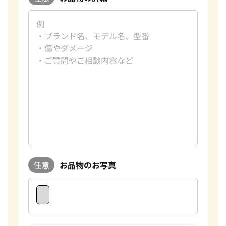
任意
お品物のお写真