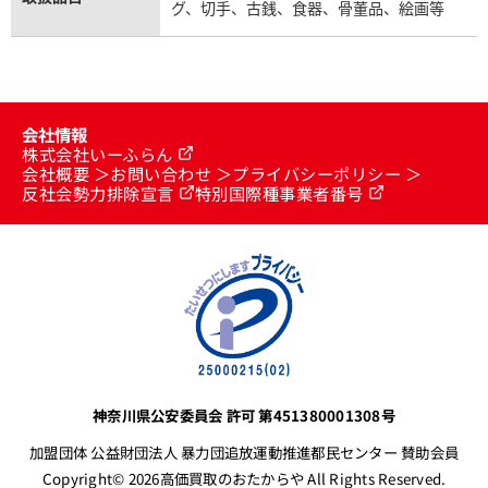
グ、切手、古銭、食器、骨董品、絵画等
会社情報
株式会社いーふらん
会社概要
お問い合わせ
プライバシーポリシー
反社会勢力排除宣言
特別国際種事業者番号
神奈川県公安委員会 許可 第451380001308号
加盟団体 公益財団法人 暴力団追放運動推進都民センター 賛助会員
Copyright© 2026高価買取のおたからや All Rights Reserved.