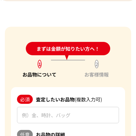
24時間受付中!
まずは金額が知りたい方へ！
問い合わせフォーム
1
2
お品物について
お客様情報
必須
査定したいお品物
(複数入力可)
任意
お品物の詳細