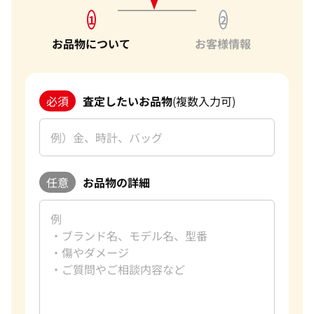
1
2
お品物について
お客様情報
必須
査定したいお品物
(複数入力可)
任意
お品物の詳細