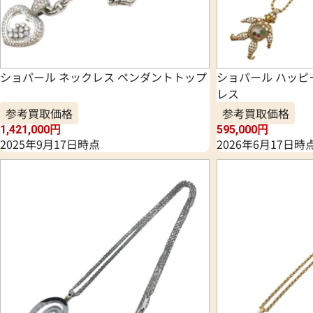
ショパール ネックレス ペンダントトップ
ショパール ハッピ
レス
参考買取価格
参考買取価格
1,421,000
円
595,000
円
2025年9月17日時点
2026年6月17日時