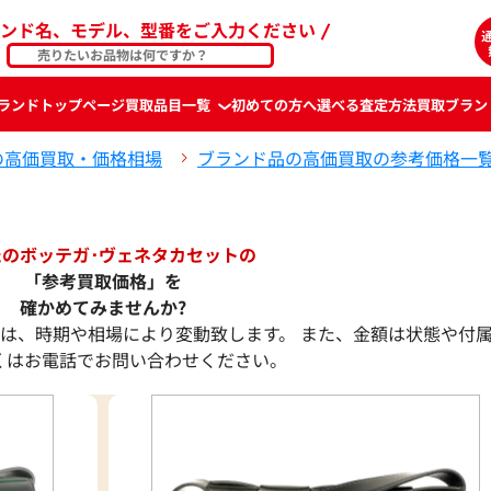
ンド名、モデル、型番をご入力ください
ランド
トップページ
買取品目一覧
初めての方へ
選べる査定方法
買取ブラン
の高価買取・価格相場
ブランド品の高価買取の参考価格一
たのボッテガ･ヴェネタカセットの
「参考買取価格」を
確かめてみませんか?
は、時期や相場により変動致します。 また、金額は状態や付
くはお電話でお問い合わせください。