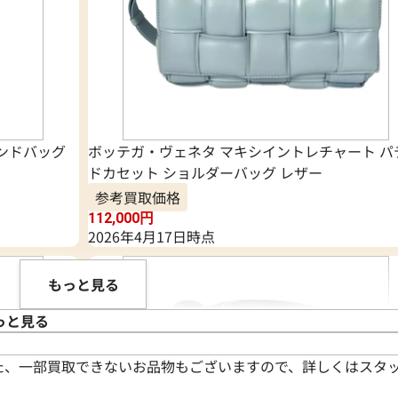
ハンドバッグ
ボッテガ・ヴェネタ マキシイントレチャート パ
ドカセット ショルダーバッグ レザー
参考買取価格
112,000
円
2026年4月17日時点
もっと見る
っと見る
た、一部買取できないお品物もございますので、詳しくはスタ