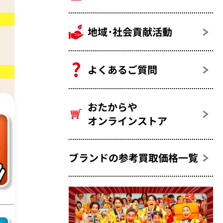
地域･社会貢献活動
よくあるご質問
デッ
おたからや
オンラインストア
ブランドの参考買取価格一覧