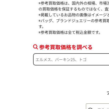
※参考買取価格は、国内外の相場、市場
の買取価格を保証するものではなく、査
※掲載しているお品物の画像はイメージ
※バッグ、ブランドジュエリーの参考買
す。
※参考買取価格は全て税込金額です。
ボッテガ・ヴェネタ マキシイントレチャ
ト ショルダーバッグ レザー
参考買取価格を調べる
参考買取価格
108,000
円
2026年4月28日時点