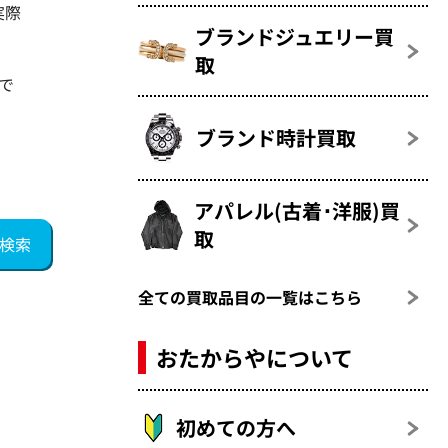
実際
ブランドジュエリー買
取
で
ブランド時計買取
ニカ
アパレル(古着･洋服)買
取
全ての買取品目の一覧はこちら
おたからやについて
初めての方へ