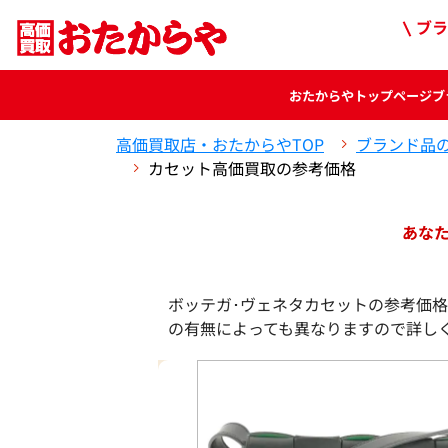
ブラ
おたからや
トップページ
ブ
高価買取店・おたからやTOP
ブランド品
カセット高価買取の参考価格
あな
ボッテガ･ヴェネタカセットの参考価格
の有無によっても異なりますので詳し