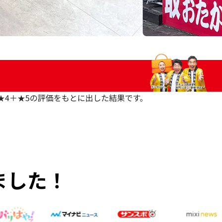
いた★4＋★5の評価をもとに出した結果です。
ました！