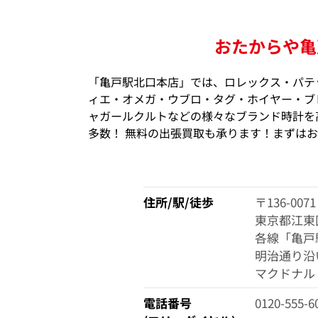
おたからや亀
「亀戸駅北口本店」では、ロレックス・パテ
ィエ・オメガ・ウブロ・タグ・ホイヤー・ブ
ャガールクルトなどの様々なブランド時計を高
多数！ 無料の出張買取も承ります！まずは
住所/駅/徒歩
〒136-0071
東京都江東
各線「亀戸
明治通り沿
マクドナル
電話番号
0120-555-6