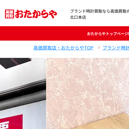
ブランド時計買取なら高価買取
北口本店
おたからや
トップページ
高価買取店・おたからやTOP
ブランド時