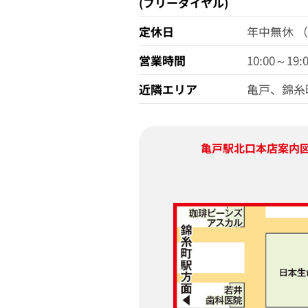
(フリーダイヤル)
定休日
年中無休 
営業時間
10:00～19:
近隣エリア
亀戸、錦糸
亀戸駅北口本店
案内