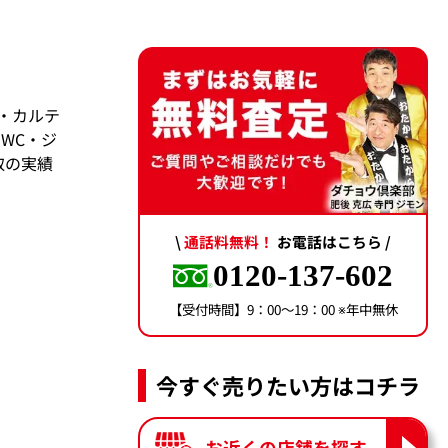
・カルテ
WC・ジ
取の実績
\
通話料無料！
お電話はこちら /
0120-137-602
【受付時間】9：00〜19：00 ※年中無休
今すぐ売りたい方はコチラ
お近くの店舗を探す