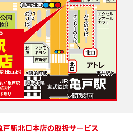
亀戸駅北口本店の
取扱サービス