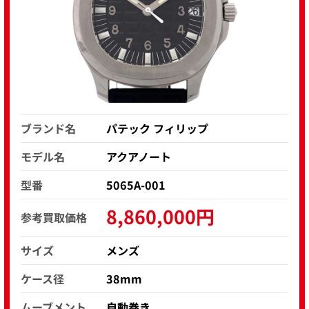
ブランド名
パテック フィリップ
モデル名
アクアノート
型番
5065A-001
8,860,000円
参考買取価格
サイズ
メンズ
ケース径
38mm
ムーブメント
自動巻き