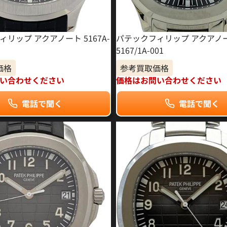
リップ アクアノート 5167A-
パテックフィリップ アクアノ
5167/1A-001
価格
参考買取価格
い合わせください
価格はお問い合わせください
電話で聞く
電話で聞く