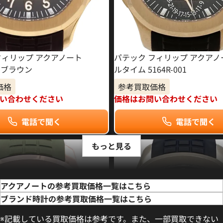
フィリップ アクアノート
パテック フィリップ アクアノ
01 ブラウン
ルタイム 5164R-001
価格
参考買取価格
い合わせください
価格はお問い合わせください
電話で聞く
電話で聞く
もっと見る
アクアノートの参考買取価格一覧はこちら
ブランド時計の参考買取価格一覧はこちら
※記載している買取価格は参考です。また、一部買取できない