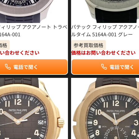
フィリップ アクアノート トラベ
パテック フィリップ アクアノ
64A-001
ルタイム 5164A-001 グレー
価格
参考買取価格
い合わせください
価格はお問い合わせください
電話で聞く
電話で聞く