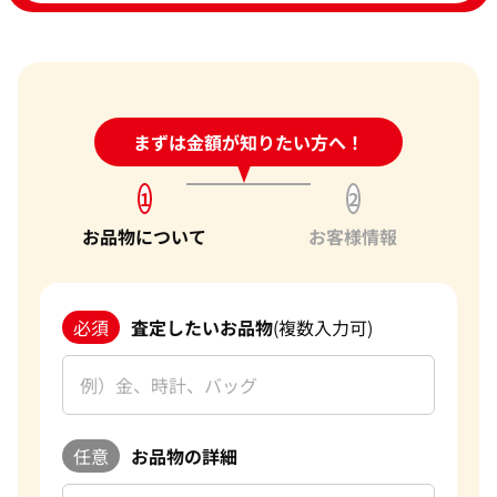
24時間受付中!
まずは金額が知りたい方へ！
問い合わせフォーム
1
2
お品物について
お客様情報
必須
査定したいお品物
(複数入力可)
任意
お品物の詳細