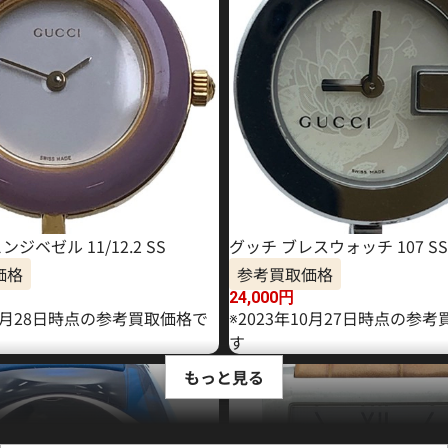
ジベゼル 11/12.2 SS
グッチ ブレスウォッチ 107 SS
価格
参考買取価格
24,000
円
10月28日時点の参考買取価格で
※2023年10月27日時点の参
す
もっと見る