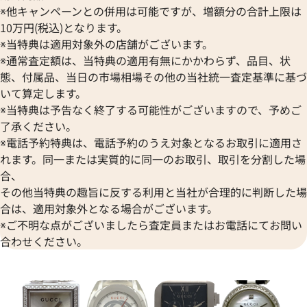
※他キャンペーンとの併用は可能ですが、増額分の合計上限は
10万円(税込)となります。
※当特典は適用対象外の店舗がございます。
※通常査定額は、当特典の適用有無にかかわらず、品目、状
態、付属品、当日の市場相場その他の当社統一査定基準に基づ
いて算定します。
※当特典は予告なく終了する可能性がございますので、予めご
了承ください。
※電話予約特典は、電話予約のうえ対象となるお取引に適用さ
れます。同一または実質的に同一のお取引、取引を分割した場
合、
その他当特典の趣旨に反する利用と当社が合理的に判断した場
合は、適用対象外となる場合がございます。
※ご不明な点がございましたら査定員またはお電話にてお問い
合わせください。