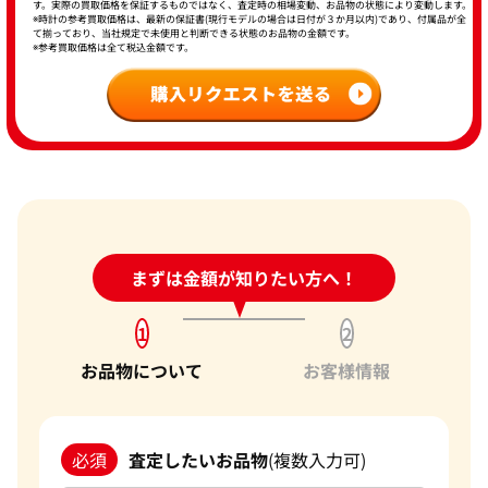
す。実際の買取価格を保証するものではなく、査定時の相場変動、お品物の状態により変動します。
※時計の参考買取価格は、最新の保証書(現行モデルの場合は日付が３か月以内)であり、付属品が全
て揃っており、当社規定で未使用と判断できる状態のお品物の金額です。
※参考買取価格は全て税込金額です。
24時間受付中!
まずは金額が知りたい方へ！
問い合わせフォーム
1
2
お品物について
お客様情報
必須
査定したいお品物
(複数入力可)