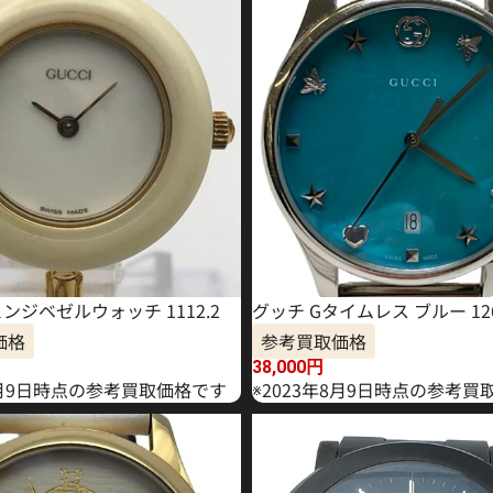
ンジベゼルウォッチ 1112.2
グッチ Gタイムレス ブルー 126.
価格
参考買取価格
38,000
円
年8月9日時点の参考買取価格です
※2023年8月9日時点の参考買