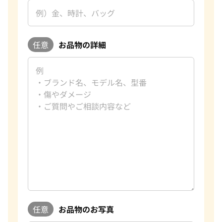
任意
お品物の詳細
任意
お品物のお写真