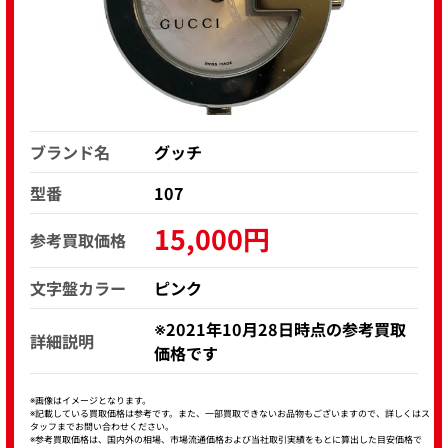
ブランド名
グッチ
型番
107
15,000円
参考買取価格
文字盤カラー
ピンク
※2021年10月28日時点の参考買取
詳細説明
価格です
※画像はイメージとなります。
※記載している買取価格は参考です。また、一部買取できないお品物もございますので、詳しくはス
タッフまでお問い合わせください。
※参考買取価格は、国内外の相場、市場流通価格および当社取引実績をもとに算出した目安価格で