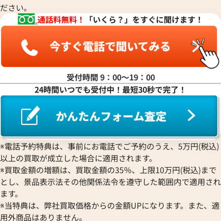
ださい。
通話料無料！
「いくら？」をすぐに聞けます！
受付時間 9：00〜19：00
24時間いつでも受付中！最短30秒で完了！
ョーリア ダイヤベゼル 116. 5
価格
い合わせください
※電話予約特典は、事前にお電話でご予約のうえ、5万円(税込)
以上の買取が成立した場合に適用されます。
電話で聞く
※買取金額の増額は、買取金額の35％、上限10万円(税込)まで
とし、景品表示法その他関係法令を遵守した範囲内で適用され
ます。
※当特典は、弊社買取価格からの金額UPになります。また、適
用外商品はありません。