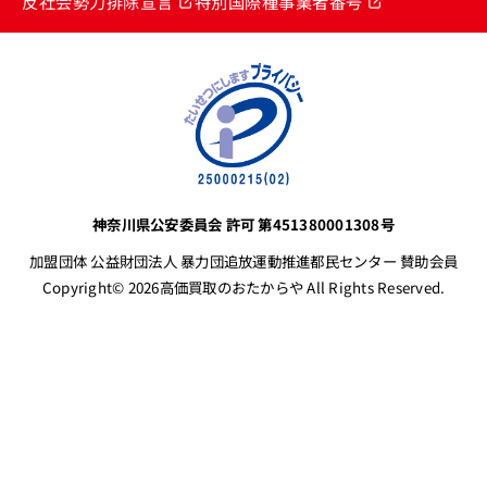
反社会勢力排除宣言
特別国際種事業者番号
神奈川県公安委員会 許可 第451380001308号
加盟団体 公益財団法人 暴力団追放運動推進都民センター 賛助会員
Copyright© 2026高価買取のおたからや All Rights Reserved.