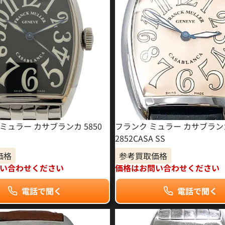
ミュラー カサブランカ 5850
フランク ミュラー カサブラン
2852CASA SS
価格
参考買取価格
い合わせください
価格はお問い合わせください
電話で聞く
電話で聞く