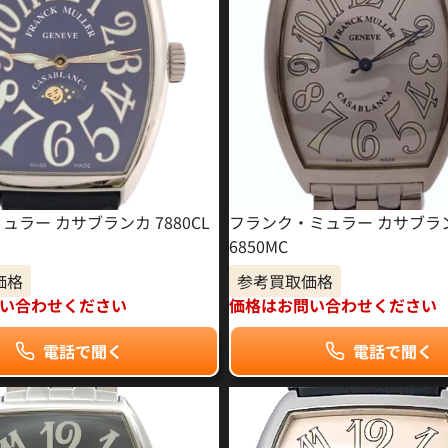
ュラー カサブランカ 7880CL
フランク・ミュラー カサブラ
6850MC
価格
参考買取価格
い合わせください
価格はお問い合わせください
電話で聞く
電話で聞く