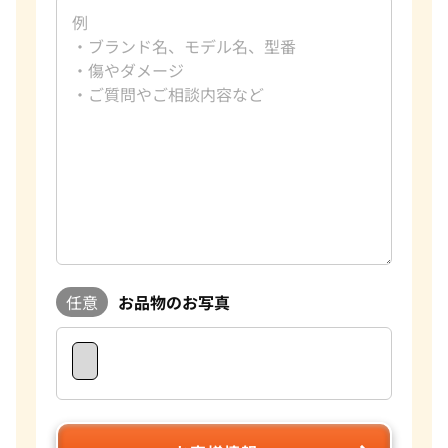
任意
お品物のお写真