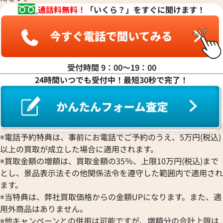
通話料無料！
「いくら？」をすぐに聞けます！
受付時間 9：00〜19：00
24時間いつでも受付中！最短30秒で完了！
※電話予約特典は、事前にお電話でご予約のうえ、5万円(税込)
以上の買取が成立した場合に適用されます。
※買取金額の増額は、買取金額の35％、上限10万円(税込)まで
とし、景品表示法その他関係法令を遵守した範囲内で適用され
ます。
※当特典は、弊社買取価格からの金額UPになります。また、適
用外商品はありません。
※他キャンペーンとの併用は可能ですが、増額分の合計上限は