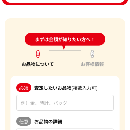
24時間受付中!
まずは金額が知りたい方へ！
問い合わせフォーム
1
2
お品物について
お客様情報
必須
査定したいお品物
(複数入力可)
任意
お品物の詳細