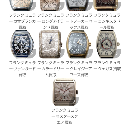
フランク ミュラ
フランク ミュラ
フランク ミュラ
フランク ミュラ
ー カサブランカ
ー ロングアイラ
ー トノーカーベ
ー コンキスタド
買取
ンド買取
ックス買取
ール買取
フランク ミュラ
フランク ミュラ
フランク ミュラ
フランク ミュラ
ー ヴァンガード
ー カラードリー
ー クレイジーア
ー ヴェガス 買取
買取
ム買取
ワーズ買取
フランク ミュラ
ー マスタースク
エア 買取