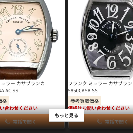
ミュラー カサブランカ
フランク ミュラー カサブラン
A AC SS
5850CASA SS
価格
参考買取価格
い合わせください
価格はお問い合わせください
もっと見る
電話で聞く
電話で聞く