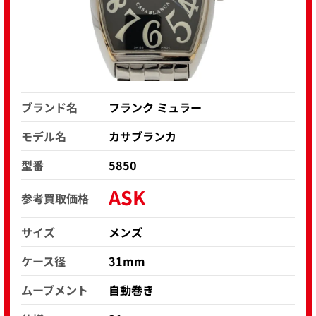
ブランド名
フランク ミュラー
モデル名
カサブランカ
型番
5850
ASK
参考買取価格
サイズ
メンズ
ケース径
31mm
ムーブメント
自動巻き