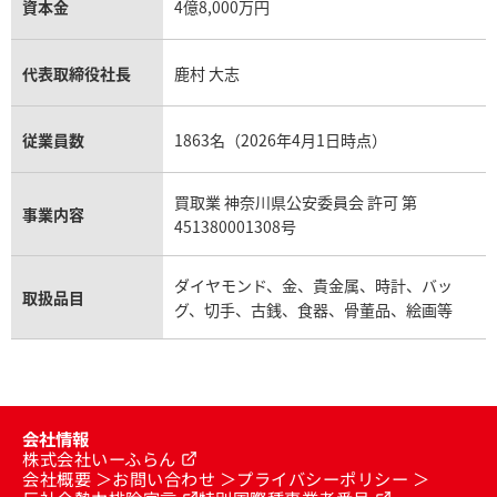
資本金
4億8,000万円
代表取締役社長
鹿村 大志
従業員数
1863名（2026年4月1日時点）
買取業 神奈川県公安委員会 許可 第
事業内容
451380001308号
ダイヤモンド、金、貴金属、時計、バッ
取扱品目
グ、切手、古銭、食器、骨董品、絵画等
会社情報
株式会社いーふらん
会社概要
お問い合わせ
プライバシーポリシー