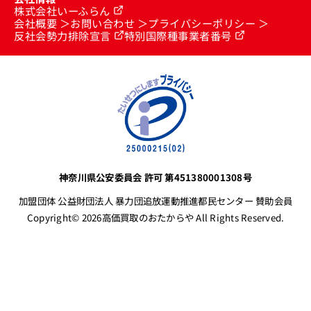
株式会社いーふらん
会社概要
お問い合わせ
プライバシーポリシー
反社会勢力排除宣言
特別国際種事業者番号
神奈川県公安委員会 許可 第451380001308号
加盟団体 公益財団法人 暴力団追放運動推進都民センター 賛助会員
Copyright© 2026高価買取のおたからや All Rights Reserved.