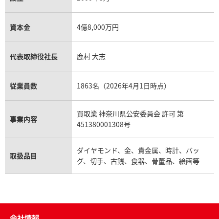
資本金
4億8,000万円
代表取締役社長
鹿村 大志
従業員数
1863名（2026年4月1日時点）
買取業 神奈川県公安委員会 許可 第
事業内容
451380001308号
ダイヤモンド、金、貴金属、時計、バッ
取扱品目
グ、切手、古銭、食器、骨董品、絵画等
会社情報