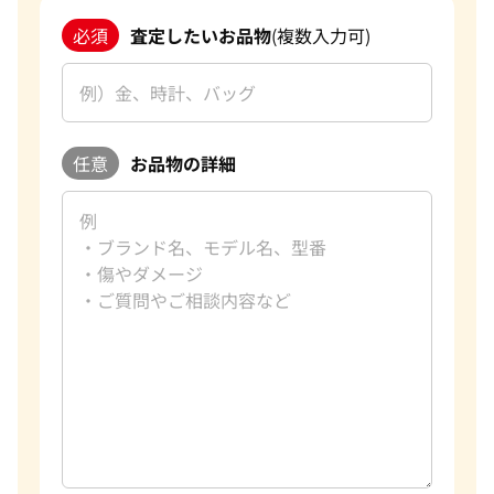
必須
査定したいお品物
(複数入力可)
任意
お品物の詳細