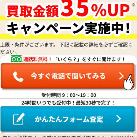
価格
い合わせください
電話で聞く
上限・条件がございます。 下記に記載の詳細を必ずご確認く
ださい。
通話料無料！
「いくら？」をすぐに聞けます！
受付時間 9：00〜19：00
24時間いつでも受付中！最短30秒で完了！