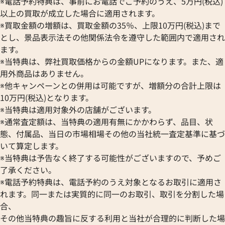
※電話予約特典は、事前にお電話でご予約のうえ、5万円(税込)
以上の買取が成立した場合に適用されます。
※買取金額の増額は、買取金額の35％、上限10万円(税込)まで
とし、景品表示法その他関係法令を遵守した範囲内で適用され
ます。
※当特典は、弊社買取価格からの金額UPになります。また、適
用外商品はありません。
※他キャンペーンとの併用は可能ですが、増額分の合計上限は
10万円(税込)となります。
※当特典は適用対象外の店舗がございます。
※通常査定額は、当特典の適用有無にかかわらず、品目、状
態、付属品、当日の市場相場その他の当社統一査定基準に基づ
いて算定します。
※当特典は予告なく終了する可能性がございますので、予めご
了承ください。
※電話予約特典は、電話予約のうえ対象となるお取引に適用さ
れます。同一または実質的に同一のお取引、取引を分割した場
合、
その他当特典の趣旨に反する利用と当社が合理的に判断した場