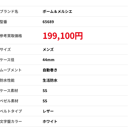
ブランド名
ボーム＆メルシエ
型番
65689
199,100円
参考買取価格
サイズ
メンズ
ケース径
44mm
ムーブメント
自動巻き
防水性能
生活防水
ケース素材
SS
ベゼル素材
SS
ベルトタイプ
レザー
文字盤カラー
ホワイト