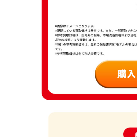
※画像はイメージとなります。
※記載している買取価格は参考です。また、一部買取できな
※参考買取価格は、国内外の相場、市場流通価格および当
品物の状態により変動します。
※時計の参考買取価格は、最新の保証書(現行モデルの場合
です。
※参考買取価格は全て税込金額です。
24