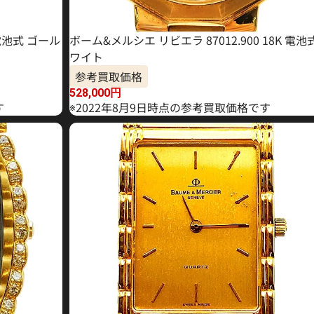
 電池式 ゴール
ボーム&メルシエ リビエラ 87012.900 18K 電池
ワイト
参考買取価格
528,000
円
す
※2022年8月9日時点の参考買取価格です