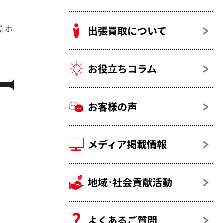
式 ホ
出張買取について
お役立ちコラム
お客様の声
メディア掲載情報
地域･社会貢献活動
よくあるご質問