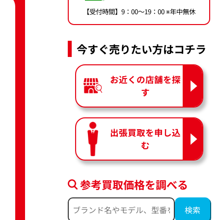
【受付時間】9：00〜19：00 ※年中無休
今すぐ売りたい方はコチラ
お近くの店舗を探
す
出張買取を申し込
む
参考買取価格を調べる