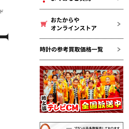
ルド
おたからや
オンラインストア
時計の参考買取価格一覧