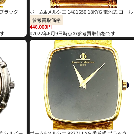
式 ブラック
ボーム&メルシエ 1481650 18KYG 電池式 ゴー
参考買取価格
448,000
円
です
※2022年6月9日時点の参考買取価格です
池式 シルバー
ボーム&メルシエ 987711 YG 手巻式 ブラック