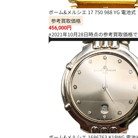
ボーム&メルシエ 17 750 988 YG 電池
参考買取価格
456,000
円
※2021年10月28日時点の参考買取価格
ボーム&メルシエ 1686763 K18WG 電