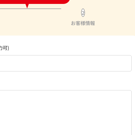
2
お客様情報
力可)