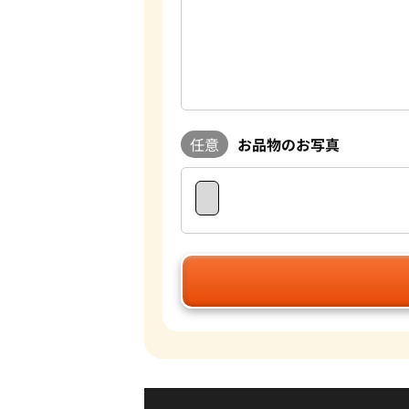
任意
お品物のお写真