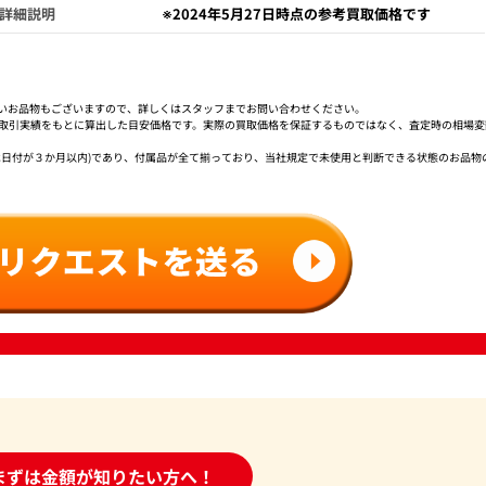
詳細説明
※2024年5月27日時点の参考買取価格です
いお品物もございますので、詳しくはスタッフまでお問い合わせください。
社取引実績をもとに算出した目安価格です。実際の買取価格を保証するものではなく、査定時の相場変
は日付が３か月以内)であり、付属品が全て揃っており、当社規定で未使用と判断できる状態のお品物
時間受付中!
まずは金額が知りたい方へ！
問い合わせフォーム