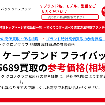
ブランド名、モデル、型番をご
イバック クロノグラフ
入力ください
時計
トップページ
買取品目一覧
初めての方へ
選べる査定方法
買取ブランド
計の高価買取・価格相場
ブランド時計高価買取の参考価格
ク クロノグラフ 65689 高価買取の参考価格
 ケープランド フライバ
5689買取の
参考価格(相場
ック クロノグラフ 65689の参考価格は、時期や相場により変動
す。
ても異なりますので詳しくはお電話でお問い合わせください。