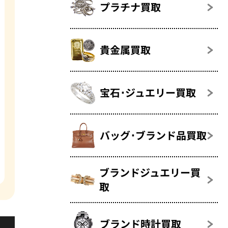
プラチナ買取
貴金属買取
宝石･ジュエリー買取
バッグ･ブランド品買取
ブランドジュエリー買
取
ブランド時計買取