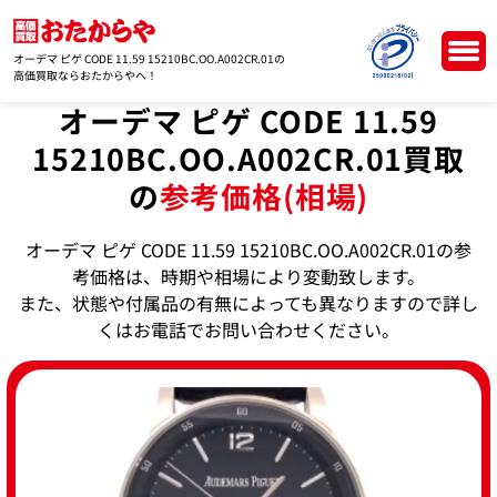
オーデマ ピゲ CODE 11.59 15210BC.OO.A002CR.01の
高価買取ならおたからやへ！
オーデマ ピゲ CODE 11.59
15210BC.OO.A002CR.01買取
の
参考価格(相場)
オーデマ ピゲ CODE 11.59 15210BC.OO.A002CR.01の参
考価格は、時期や相場により変動致します。
また、状態や付属品の有無によっても異なりますので詳し
くはお電話でお問い合わせください。