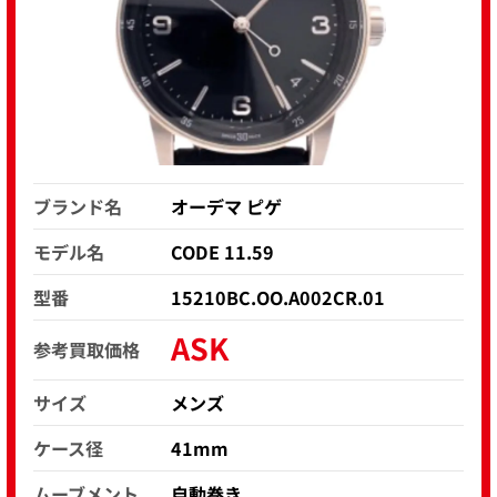
ブランド名
オーデマ ピゲ
モデル名
CODE 11.59
型番
15210BC.OO.A002CR.01
ASK
参考買取価格
サイズ
メンズ
ケース径
41mm
ムーブメント
自動巻き