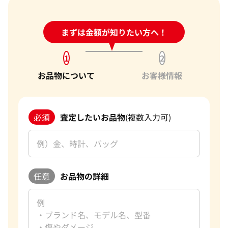
24時間受付中!
まずは金額が知りたい方へ！
問い合わせフォーム
1
2
お品物について
お客様情報
必須
査定したいお品物
(複数入力可)
任意
お品物の詳細