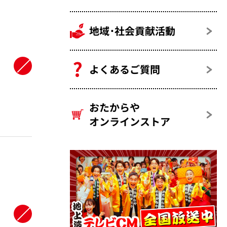
地域･社会貢献活動
よくあるご質問
おたからや
オンラインストア
よ