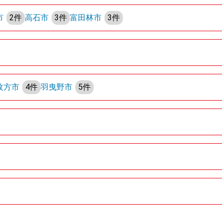
市
2件
高石市
3件
富田林市
3件
枚方市
4件
羽曳野市
5件