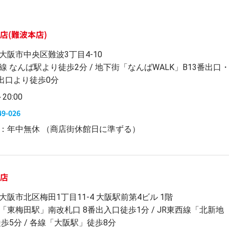
店(難波本店)
大阪市中央区難波3丁目4-10
線 なんば駅より徒歩2分 / 地下街「なんばWALK」B13番出口
番出口より徒歩0分
～20:00
49-026
：年中無休 （商店街休館日に準ずる）
田店
大阪市北区梅田1丁目11-4 大阪駅前第4ビル 1階
「東梅田駅」南改札口 8番出入口徒歩1分 / JR東西線「北新地
徒歩5分 / 各線「大阪駅」徒歩8分