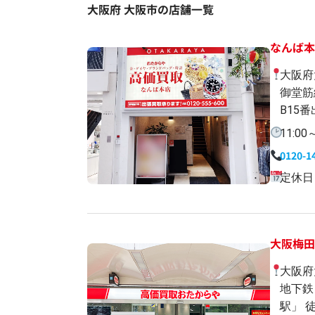
大阪府 大阪市の店舗一覧
なんば本
大阪府
御堂筋
B15
11:00
0120-1
定休日
大阪梅
大阪府
地下鉄
駅」 