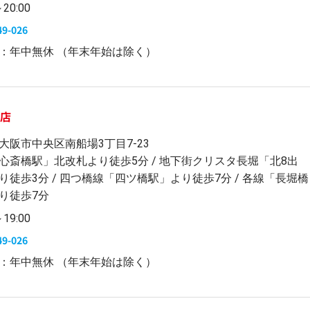
～20:00
49-026
：年中無休 （年末年始は除く）
本店
大阪市中央区南船場3丁目7-23
心斎橋駅」北改札より徒歩5分 / 地下街クリスタ長堀「北8出
り徒歩3分 / 四つ橋線「四ツ橋駅」より徒歩7分 / 各線「長堀橋
り徒歩7分
～19:00
49-026
：年中無休 （年末年始は除く）