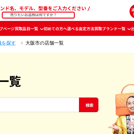
ンド名、モデル、型番をご入力ください
プページ
買取品目一覧
初めての方へ
選べる査定方法
買取ブランド一覧
舗を探す
大阪市の店舗一覧
一覧
検索