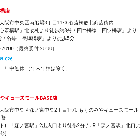
斎橋店
大阪市中央区南船場3丁目11-3 心斎橋筋北商店街内
心斎橋駅」北改札より徒歩約3分 / 四つ橋線「四ツ橋駅」より
分 / 各線「長堀橋駅」より徒歩5分
0～20:00（最終受付 20:00）
49-026
：年中無休 （年末年始は除く）
やキューズモールBASE店
大阪市中央区森ノ宮中央2丁目1-70 もりのみやキューズモール
1階
トロ「森ノ宮駅」2出入口より徒歩2分 / JR「森ノ宮駅」北口
4分