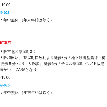
～19:00
49-026
：年中無休 （年末年始は除く）
屋町本店
大阪市北区茶屋町3-2
大阪梅田駅」 茶屋町口改札より徒歩3分 / 地下鉄御堂筋線「梅
 徒歩５分 / JR「大阪駅」 徒歩6分 / チロル茶屋町ビル1F 阪急
向かい ・ZARAとなり
～19:00
49-026
：年中無休 （年末年始は除く）