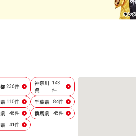
神奈川
143
京都
236件
県
件
玉県
千葉県
110件
84件
城県
群馬県
46件
45件
木県
41件