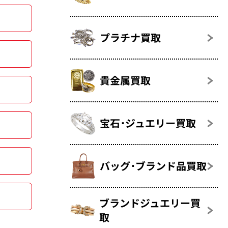
プラチナ買取
貴金属買取
宝石･ジュエリー買取
バッグ･ブランド品買取
ブランドジュエリー買
取