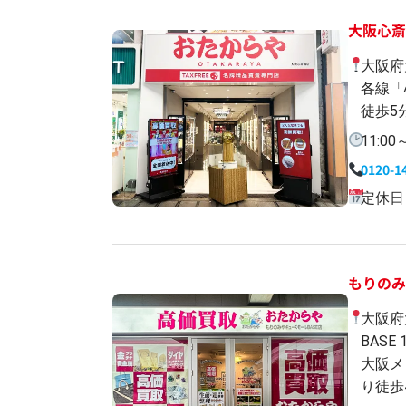
大阪心
大阪府
各線「
徒歩5
11:0
0120-1
定休日
もりのみ
大阪府
BASE 
大阪メ
り徒歩