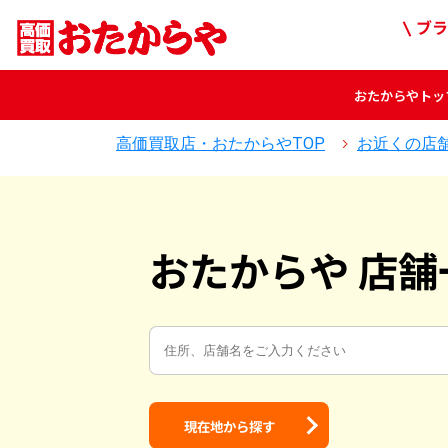
ブラ
おたからや
トッ
高価買取店・おたからやTOP
お近くの店
おたからや 店舗
現在地から探す