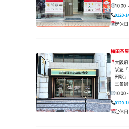
10:00
0120-1
定休日
梅田茶
大阪府
阪急「
田駅」
三番街
10:00
0120-1
定休日