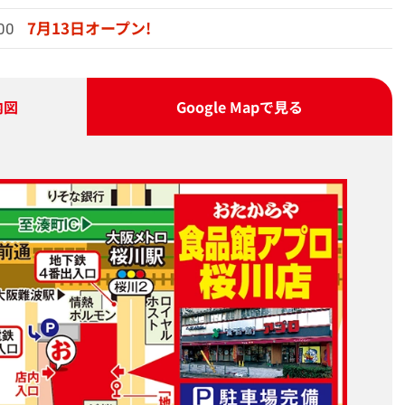
7月13日オープン!
00
内図
Google Map
で見る