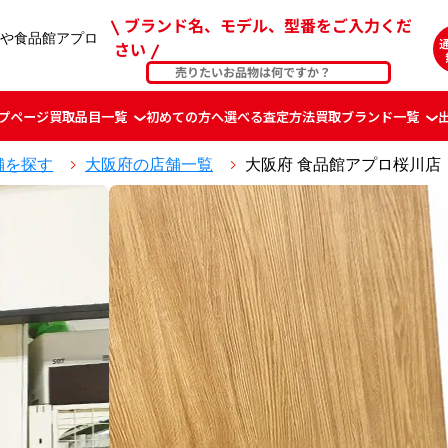
ブランド名、モデル、型番をご入力くだ
や食品館アプロ
さい
プページ
買取品目一覧
初めての方へ
選べる査定方法
買取ブランド一覧
舗を探す
大阪府の店舗一覧
大阪府 食品館アプロ桜川店