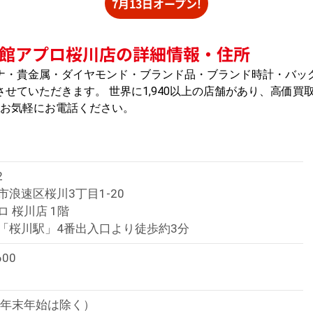
7月13日オープン!
館アプロ桜川店の詳細情報・住所
ナ・貴金属・ダイヤモンド・ブランド品・ブランド時計・バッ
せていただきます。 世界に1,940以上の店舗があり、高価買
はお気軽にお電話ください。
2
浪速区桜川3丁目1-20
 桜川店 1階
「桜川駅」4番出入口より徒歩約3分
600
（年末年始は除く）