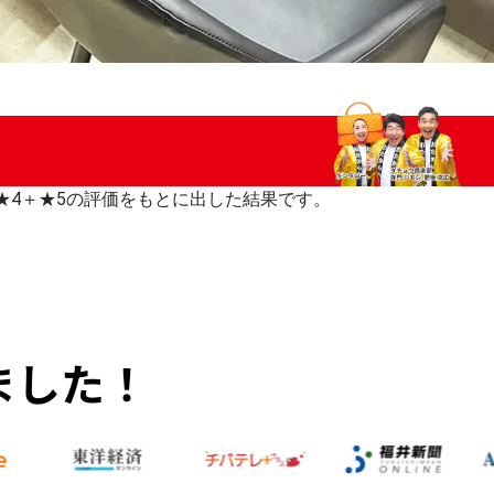
いた★4＋★5の評価をもとに出した結果です。
ました！