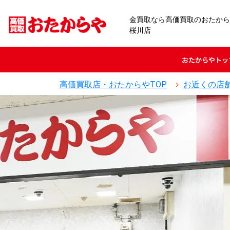
金買取なら高価買取のおたから
桜川店
おたからや
トッ
高価買取店・おたからやTOP
お近くの店