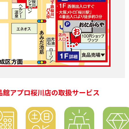
品館アプロ桜川店の
取扱サービス