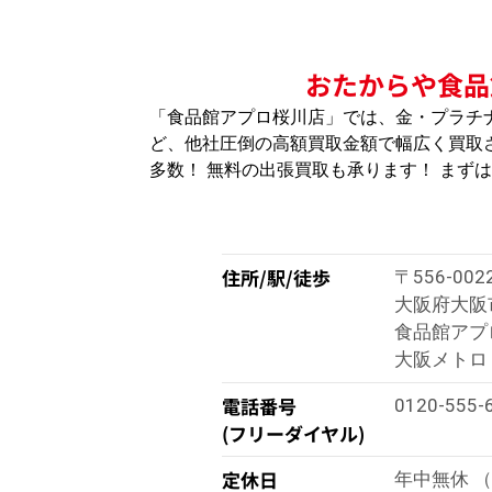
おたからや食品
「食品館アプロ桜川店」では、金・プラチ
ど、他社圧倒の高額買取金額で幅広く買取さ
多数！ 無料の出張買取も承ります！ まず
住所/駅/徒歩
〒556-002
大阪府大阪市
食品館アプロ
大阪メトロ
電話番号
0120-555-
(フリーダイヤル)
定休日
年中無休 