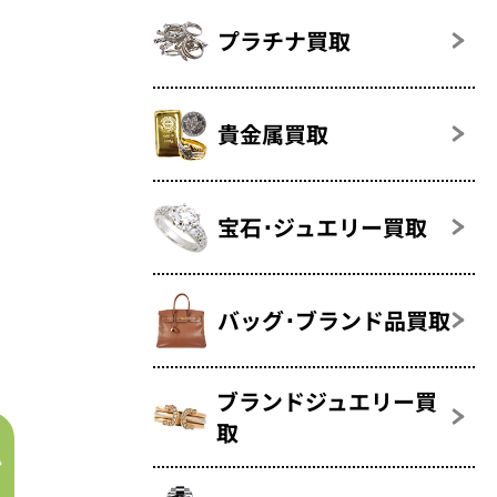
プラチナ買取
貴金属買取
宝石･ジュエリー買取
バッグ･ブランド品買取
ブランドジュエリー買
取