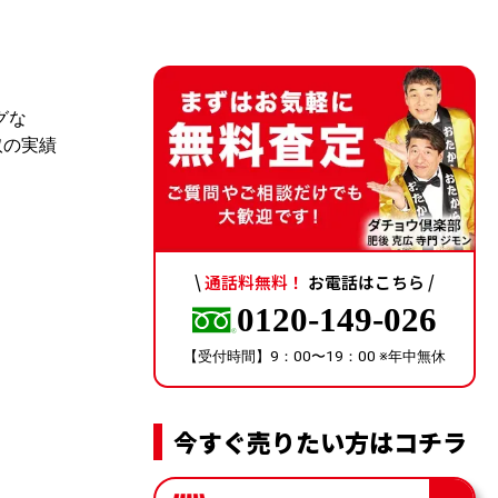
グな
取の実績
\
通話料無料！
お電話はこちら /
0120-149-026
【受付時間】9：00〜19：00 ※年中無休
今すぐ売りたい方はコチラ