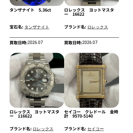
タンザナイト 5.36ct
ロレックス ヨットマスタ
ー 16622
宝石名:
ブランド名:
タンザナイト
ロレックス
買取日時:
買取日時:
2026.07
2026.07
ロレックス ヨットマスタ
セイコー クレドール 金時
ー 116622
計 9570-5140
ブランド名:
ブランド名:
ロレックス
セイコー