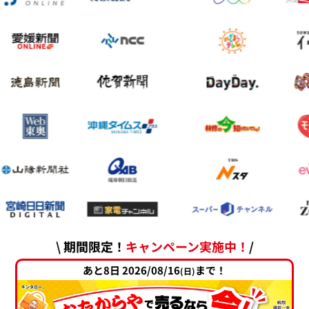
\ 期間限定！
キャンペーン実施中！
/
あと8日 2026/08/16
まで！
(日)