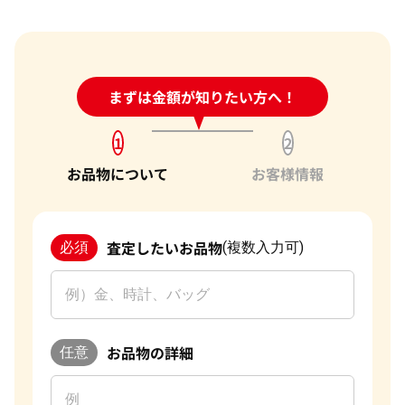
24時間受付中!
まずは金額が知りたい方へ！
問い合わせフォーム
1
2
お品物について
お客様情報
査定したいお品物
必須
(複数入力可)
お品物の詳細
任意