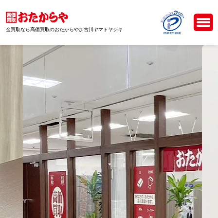
金買取なら高価買取のおたからや加古川ヤマトヤシキ