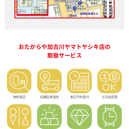
おたからや加古川ヤマトヤシキ店の
取扱サービス
無料査定
近隣駐車場有
来店予約受付
土日祝営業