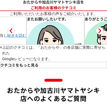
おたからや加古川ヤマトヤシキ店を
ご利用のお客様のクチコミ
ご利用いただいたお客様の声をご紹介いたします。
またお願いしたいです。
ありがとうござ
当し
続きを読む
M様
※
上記のクチコミは、「おたからや」の各店舗に実際に寄せら
れた
Googleレビューになります。
クチコミをもっと見る
5
5
★★★★★
★★★★★
バッグの買取をしてもいました。
商品券買い
とても対応
続きを読む
ありがとう
おたからや加古川ヤマトヤシキ
店へのよくあるご質問