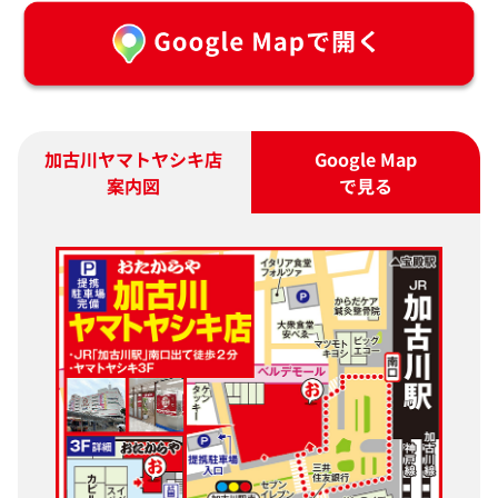
加古川ヤマトヤシキ店
Google Map
案内図
で見る