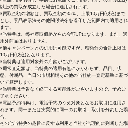
以上の買取が成立した場合に適用されます。
※買取金額の増額は、買取金額の35％、上限10万円(税込)まで
とし、景品表示法その他関係法令を遵守した範囲内で適用され
ます。
※当特典は、弊社買取価格からの金額UPになります。また、適
用外商品はありません。
※他キャンペーンとの併用は可能ですが、増額分の合計上限は
10万円(税込)となります。
※当特典は適用対象外の店舗がございます。
※通常査定額は、当特典の適用有無にかかわらず、品目、状
態、付属品、当日の市場相場その他の当社統一査定基準に基づ
いて算定します。
※当特典は予告なく終了する可能性がございますので、予めご
了承ください。
※電話予約特典は、電話予約のうえ対象となるお取引に適用さ
れます。同一または実質的に同一のお取引、取引を分割した場
合、
その他当特典の趣旨に反する利用と当社が合理的に判断した場