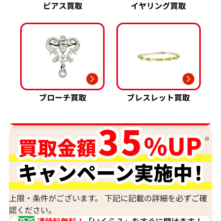
ピアス買取
イヤリング買取
ブローチ買取
ブレスレット買取
ダイヤ･宝石買取強化中！売るなら今！
上限・条件がございます。 下記に記載の詳細を必ずご確
認ください。