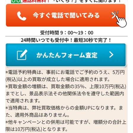
通話料無料！
「いくら？」をすぐに聞けます！
受付時間 9：00〜19：00
24時間いつでも受付中！最短30秒で完了！
※電話予約特典は、事前にお電話でご予約のうえ、5万円
(税込)以上の買取が成立した場合に適用されます。
※買取金額の増額は、買取金額の35％、上限10万円(税込)
までとし、景品表示法その他関係法令を遵守した範囲内
で適用されます。
※当特典は、弊社買取価格からの金額UPになります。ま
た、適用外商品はありません。
※他キャンペーンとの併用は可能ですが、増額分の合計上
限は10万円(税込)となります。