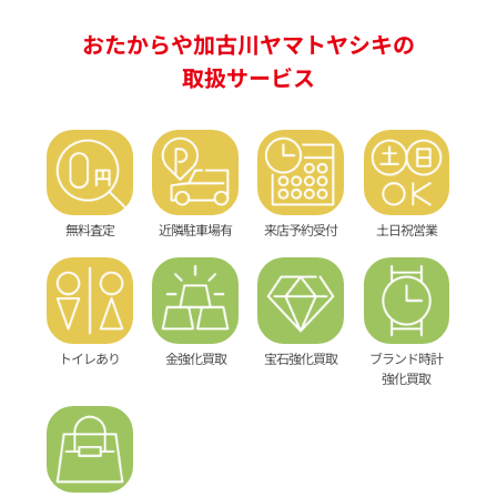
おたからや加古川ヤマトヤシキの
取扱サービス
無料査定
近隣駐車場有
来店予約受付
土日祝営業
トイレあり
金強化買取
宝石強化買取
ブランド時計
強化買取