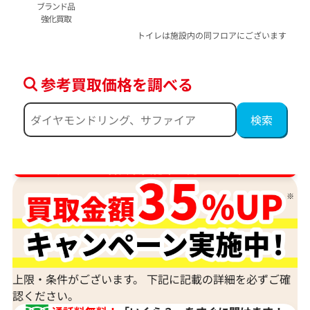
ブランド品
強化買取
トイレは施設内の同フロアにございます
参考買取価格を調べる
ダイヤ･宝石買取強化中！売るなら今！
上限・条件がございます。 下記に記載の詳細を必ずご確
認ください。