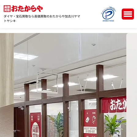
ダイヤ・宝石買取なら高価買取のおたからや加古川ヤマ
トヤシキ