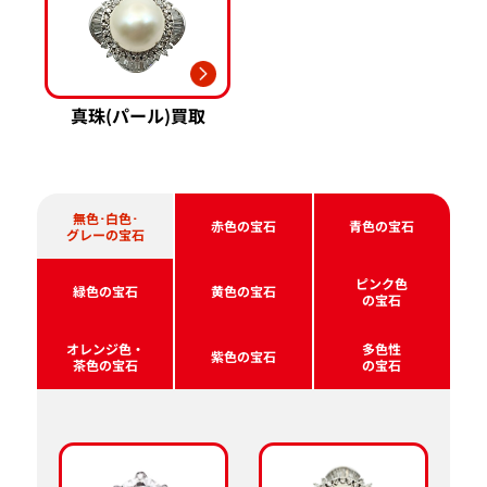
真珠(パール)買取
無色･白色･
赤色の宝石
青色の宝石
グレーの宝石
ピンク色
緑色の宝石
黄色の宝石
の宝石
オレンジ色・
多色性
紫色の宝石
茶色の宝石
の宝石