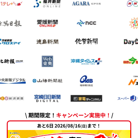
\ 期間限定！
キャンペーン実施中！
/
あと6日 2026/08/16
まで！
(日)