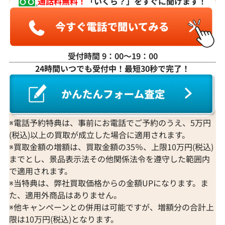
通話料無料！
「いくら？」をすぐに聞けます！
受付時間 9：00〜19：00
24時間いつでも受付中！最短30秒で完了！
※電話予約特典は、事前にお電話でご予約のうえ、5万円
(税込)以上の買取が成立した場合に適用されます。
※買取金額の増額は、買取金額の35％、上限10万円(税込)
までとし、景品表示法その他関係法令を遵守した範囲内
で適用されます。
※当特典は、弊社買取価格からの金額UPになります。ま
た、適用外商品はありません。
※他キャンペーンとの併用は可能ですが、増額分の合計上
限は10万円(税込)となります。