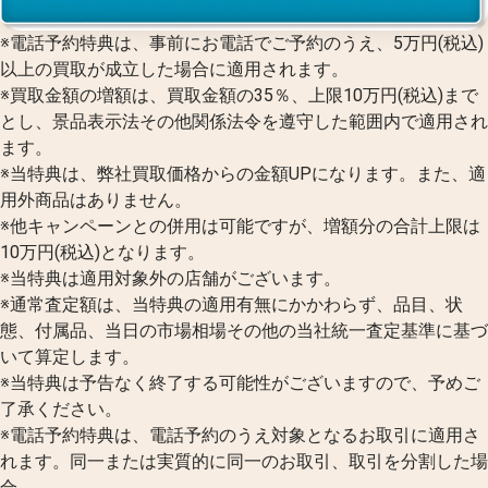
※電話予約特典は、事前にお電話でご予約のうえ、5万円(税込)
以上の買取が成立した場合に適用されます。
※買取金額の増額は、買取金額の35％、上限10万円(税込)まで
とし、景品表示法その他関係法令を遵守した範囲内で適用され
ます。
※当特典は、弊社買取価格からの金額UPになります。また、適
用外商品はありません。
※他キャンペーンとの併用は可能ですが、増額分の合計上限は
10万円(税込)となります。
※当特典は適用対象外の店舗がございます。
※通常査定額は、当特典の適用有無にかかわらず、品目、状
態、付属品、当日の市場相場その他の当社統一査定基準に基づ
いて算定します。
※当特典は予告なく終了する可能性がございますので、予めご
了承ください。
※電話予約特典は、電話予約のうえ対象となるお取引に適用さ
れます。同一または実質的に同一のお取引、取引を分割した場
合、