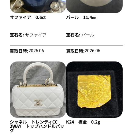
サファイア 0.6ct
パール 11.4㎜
宝石名:
宝石名:
サファイア
パール
買取日時:
買取日時:
2026.06
2026.06
シャネル トレンディCC
K24 板金 0.2g
2WAY トップハンドルバッ
グ