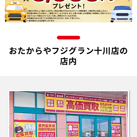
おたからやフジグラン十川店の
店内