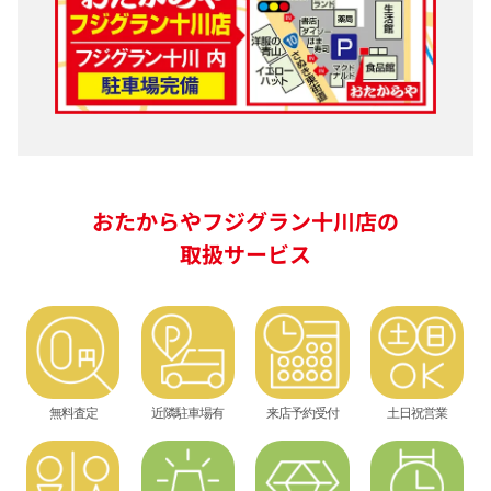
おたからやフジグラン十川店の
取扱サービス
無料査定
近隣駐車場有
来店予約受付
土日祝営業