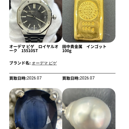
オーデマ ピゲ ロイヤルオ
田中貴金属 インゴット
ーク 15510ST
100g
ブランド名:
オーデマ ピゲ
買取日時:
買取日時:
2026.07
2026.07