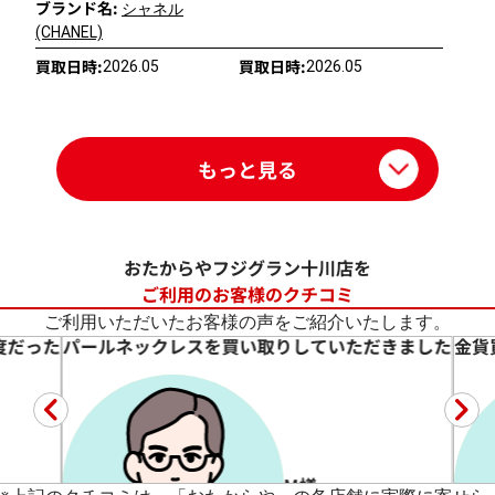
ブランド名:
シャネル
(CHANEL)
買取日時:
買取日時:
2026.05
2026.05
もっと見る
おたからやフジグラン十川店を
ご利用のお客様のクチコミ
ご利用いただいたお客様の声をご紹介いたします。
度だった
パールネックレスを買い取りしていただきました
金貨
M様