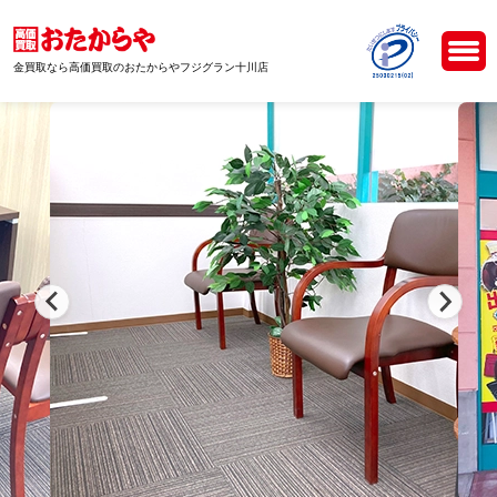
金買取なら高価買取のおたからやフジグラン十川店