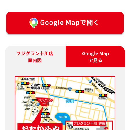
フジグラン十川店
Google Map
案内図
で見る