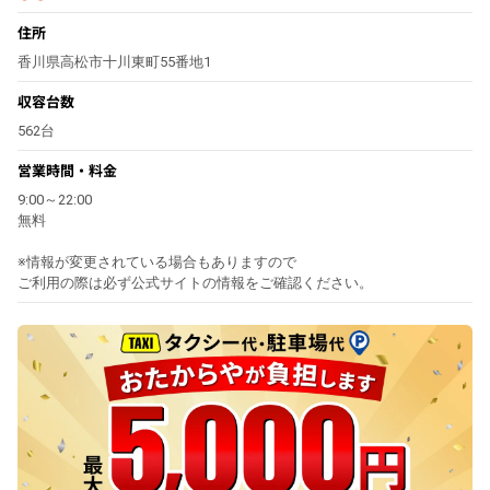
住所
香川県高松市十川東町55番地1
収容台数
562台
営業時間・料金
9:00～22:00
無料
※情報が変更されている場合もありますので
ご利用の際は必ず公式サイトの情報をご確認ください。