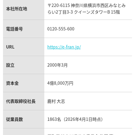
タグ・ホイヤー買取
〒220-6115 神奈川県横浜市西区みなとみ
パネライ買取
本社所在地
らい2丁目3-3 クイーンズタワーB 15階
チューダー（チュードル）買取
電話番号
0120-555-600
URL
https://e-fran.jp/
設立
2000年3月
資本金
4億8,000万円
代表取締役社長
鹿村 大志
従業員数
1863名（2026年4月1日時点）