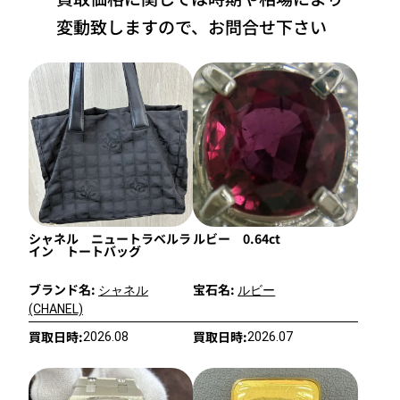
変動致しますので、お問合せ下さい
シャネル ニュートラベルラ
ルビー 0.64ct
イン トートバッグ
ブランド名:
宝石名:
シャネル
ルビー
(CHANEL)
買取日時:
買取日時:
2026.08
2026.07