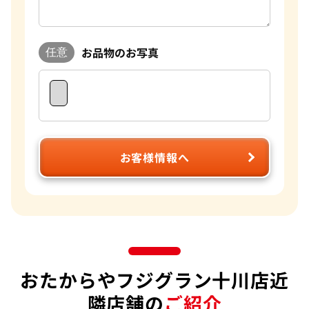
お品物のお写真
任意
お客様情報へ
おたからやフジグラン十川店近
隣店舗の
ご紹介