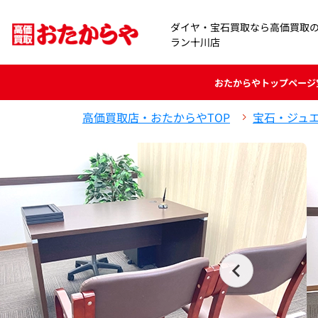
ダイヤ・宝石買取なら高価買取
ラン十川店
おたからや
トップページ
高価買取店・おたからやTOP
宝石・ジュ