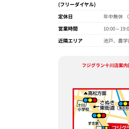
(フリーダイヤル)
定休日
年中無休 
営業時間
10:00～19:
近隣エリア
池戸、農学
フジグラン十川店
案内