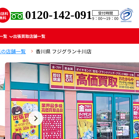
0120-142-091
受付時間
9：00〜19：00
一覧
出張買取
店舗一覧
県の店舗一覧
香川県 フジグラン十川店