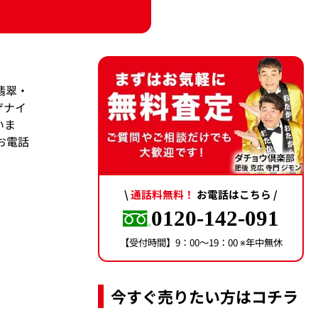
翡翠・
ザナイ
いま
お電話
\
通話料無料！
お電話はこちら /
0120-142-091
【受付時間】9：00〜19：00 ※年中無休
今すぐ売りたい方はコチラ