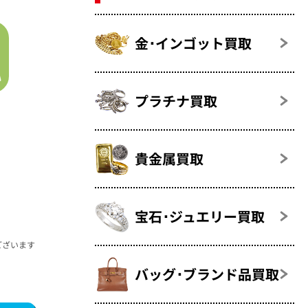
金･インゴット買取
プラチナ買取
貴金属買取
宝石･ジュエリー買取
ございます
バッグ･ブランド品買取