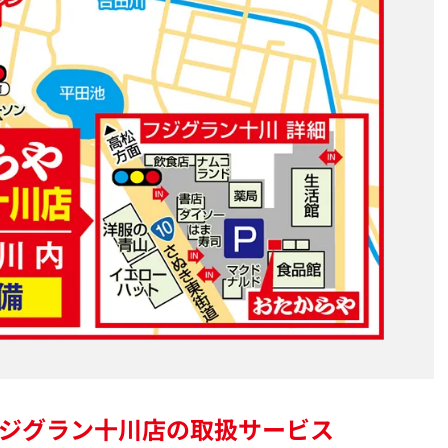
ジグラン十川店の
取扱サービス