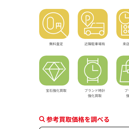
無料査定
近隣駐車場有
来
宝石強化買取
ブランド時計
ブ
強化買取
参考買取価格を調べる