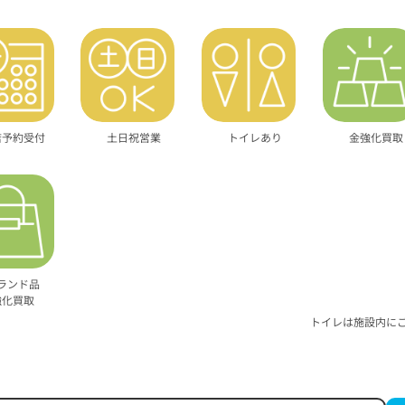
店予約受付
土日祝営業
トイレあり
金強化買取
ランド品
強化買取
トイレは施設内に