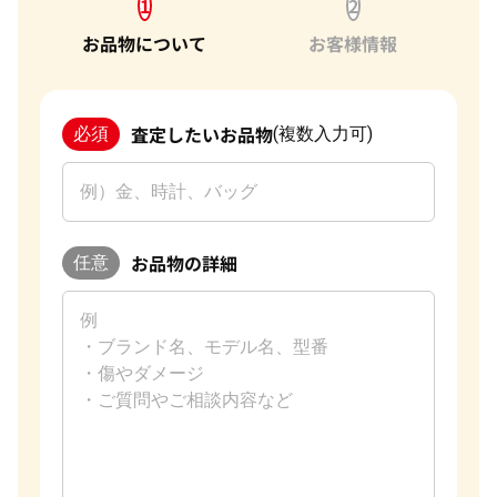
1
2
お品物について
お客様情報
査定したいお品物
必須
(複数入力可)
お品物の詳細
任意