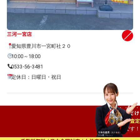
三河一宮店
愛知県豊川市一宮町社２０
10:00～18:00
0533-56-3481
定休日：日曜日・祝日
ご自宅で
待つだけ
出張査定
もオススメです！