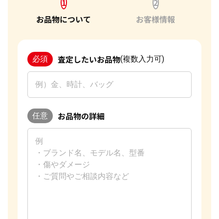
1
2
お品物について
お客様情報
査定したいお品物
必須
(複数入力可)
お品物の詳細
任意