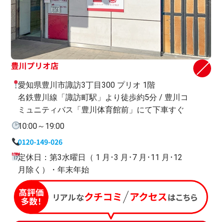
豊川プリオ店
愛知県豊川市諏訪3丁目300 プリオ 1階
名鉄豊川線「諏訪町駅」より徒歩約5分 / 豊川コ
ミュニティバス「豊川体育館前」にて下車すぐ
10:00～19:00
0120-149-026
定休日：第3水曜日（ 1 月･3 月･7 月･11 月･12
月除く）・年末年始