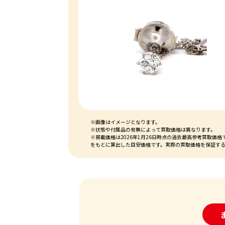
※画像はイメージとなります。
※状態や付属品の有無によって買取価格は異なります。
※掲載価格は2026年1月26日時点の過去最高参考買取
をもとに算出した目安価格です。実際の買取価格を保証す
24