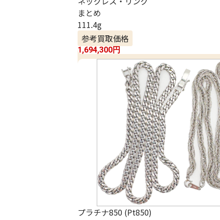
ネックレス・リング
まとめ
111.4g
参考買取価格
1,694,300
円
プラチナ850 (Pt850)