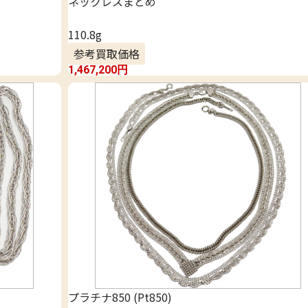
ネックレスまとめ
110.8g
参考買取価格
1,467,200
円
プラチナ850 (Pt850)