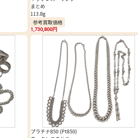
まとめ
113.8g
参考買取価格
1,730,800
円
プラチナ850 (Pt850)