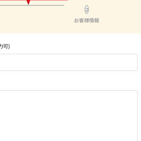
2
お客様情報
力可)