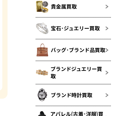
貴金属買取
宝石･ジュエリー買取
バッグ･ブランド品買取
ブランドジュエリー買
取
ブランド時計買取
アパレル(古着･洋服)買