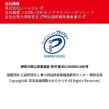
会社情報
株式会社いーふらん
会社概要
お問い合わせ
プライバシーポリシー
反社会勢力排除宣言
特別国際種事業者番号
神奈川県公安委員会 許可 第451380001308号
加盟団体 公益財団法人 暴力団追放運動推進都民センター 賛助会員
Copyright© 2026高価買取のおたからや All Rights Reserved.