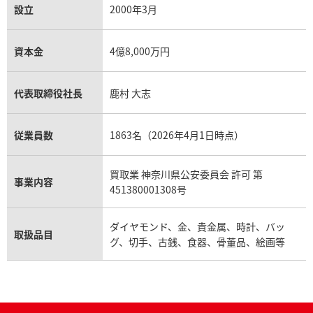
設立
2000年3月
資本金
4億8,000万円
代表取締役社長
鹿村 大志
従業員数
1863名（2026年4月1日時点）
買取業 神奈川県公安委員会 許可 第
事業内容
451380001308号
ダイヤモンド、金、貴金属、時計、バッ
取扱品目
グ、切手、古銭、食器、骨董品、絵画等