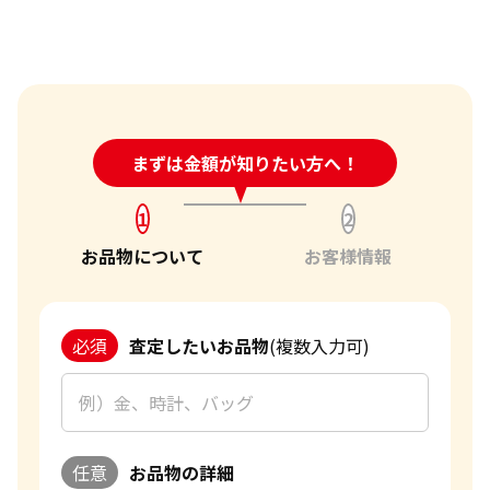
24時間受付中!
まずは金額が知りたい方へ！
問い合わせフォーム
1
2
お品物について
お客様情報
必須
査定したいお品物
(複数入力可)
任意
お品物の詳細