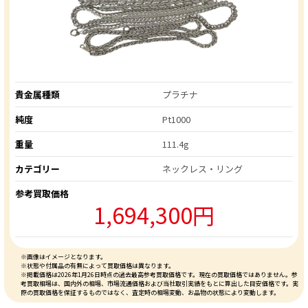
貴金属種類
プラチナ
純度
Pt1000
重量
111.4g
カテゴリー
ネックレス・リング
参考買取価格
1,694,300円
※画像はイメージとなります。
※状態や付属品の有無によって買取価格は異なります。
※掲載価格は2026年1月26日時点の過去最高参考買取価格です。現在の買取価格ではありません。参
考買取相場は、国内外の相場、市場流通価格および当社取引実績をもとに算出した目安価格です。実
際の買取価格を保証するものではなく、査定時の相場変動、お品物の状態により変動します。