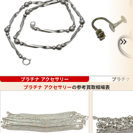
プラチナ アクセサリー
プラチナ
プラチナ アクセサリー
の参考買取相場表