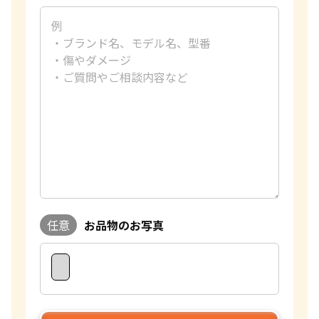
任意
お品物のお写真