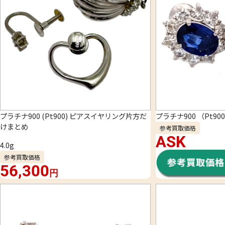
プラチナ900 (Pt900) ピアスイヤリング片方だ
プラチナ900 （Pt9
けまとめ
参考買取価格
ASK
4.0g
参考買取価格
56,300
円