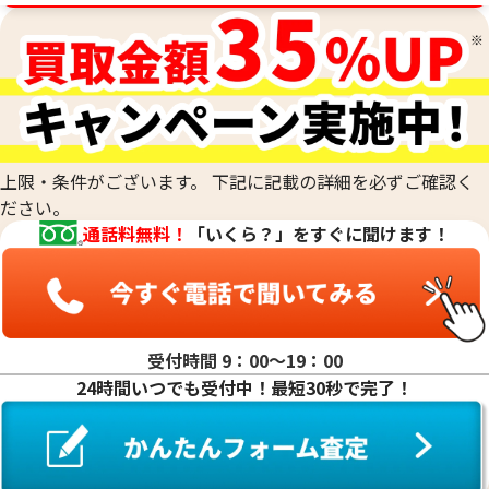
上限・条件がございます。 下記に記載の詳細を必ずご確認く
ださい。
通話料無料！
「いくら？」をすぐに聞けます！
プラチナ900 （Pt900） ダイヤ付きピア
プラチナ900 （Pt
ス
ピアス
受付時間 9：00〜19：00
24時間いつでも受付中！最短30秒で完了！
参考買取価格
参考買取価格
ASK
ASK