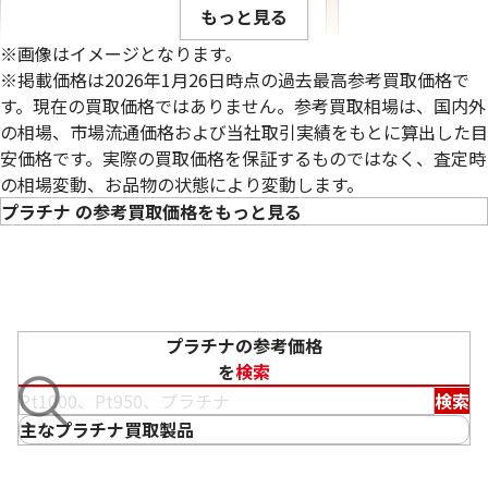
もっと見る
※画像はイメージとなります。
※掲載価格は2026年1月26日時点の過去最高参考買取価格で
す。現在の買取価格ではありません。参考買取相場は、国内外
の相場、市場流通価格および当社取引実績をもとに算出した目
安価格です。実際の買取価格を保証するものではなく、査定時
の相場変動、お品物の状態により変動します。
プラチナ の参考買取価格をもっと見る
プラチナ900 （Pt900） ダイヤ付きピア
プラチナ900 （Pt
ス
プラチナの参考価格
を
検索
参考買取価格
参考買取価格
ASK
ASK
検索
主なプラチナ買取製品
買取金額最高値に挑戦中！