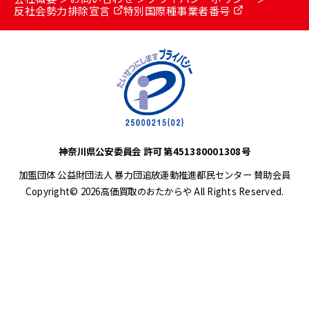
反社会勢力排除宣言
特別国際種事業者番号
神奈川県公安委員会 許可 第451380001308号
加盟団体 公益財団法人 暴力団追放運動推進都民センター 賛助会員
Copyright© 2026高価買取のおたからや All Rights Reserved.