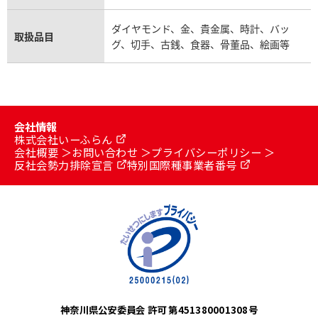
ダイヤモンド、金、貴金属、時計、バッ
取扱品目
グ、切手、古銭、食器、骨董品、絵画等
会社情報
株式会社いーふらん
会社概要
お問い合わせ
プライバシーポリシー
反社会勢力排除宣言
特別国際種事業者番号
神奈川県公安委員会 許可 第451380001308号