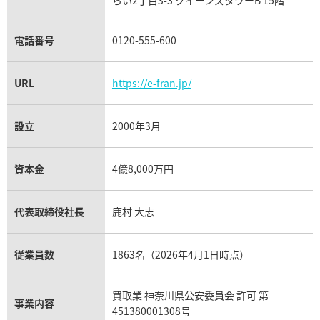
チューダー（チュードル）買取
電話番号
0120-555-600
URL
https://e-fran.jp/
設立
2000年3月
資本金
4億8,000万円
代表取締役社長
鹿村 大志
従業員数
1863名（2026年4月1日時点）
買取業 神奈川県公安委員会 許可 第
事業内容
451380001308号