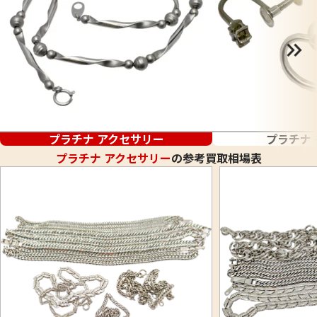
プラチナ アクセサリー
プラチナ
プラチナ アクセサリー
の参考買取相場表