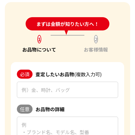
24時間受付中!
まずは金額が知りたい方へ！
問い合わせフォーム
1
2
お品物について
お客様情報
必須
査定したいお品物
(複数入力可)
任意
お品物の詳細