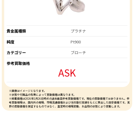
貴金属種類
プラチナ
純度
Pt900
カテゴリー
ブローチ
参考買取価格
ASK
※画像はイメージとなります。
※状態や付属品の有無によって買取価格は異なります。
※掲載価格は2026年1月26日時点の過去最高参考買取価格です。現在の買取価格ではありません。参
考買取相場は、国内外の相場、市場流通価格および当社取引実績をもとに算出した目安価格です。実
際の買取価格を保証するものではなく、査定時の相場変動、お品物の状態により変動します。