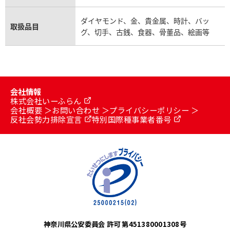
ダイヤモンド、金、貴金属、時計、バッ
取扱品目
グ、切手、古銭、食器、骨董品、絵画等
会社情報
株式会社いーふらん
会社概要
お問い合わせ
プライバシーポリシー
反社会勢力排除宣言
特別国際種事業者番号
神奈川県公安委員会 許可 第451380001308号