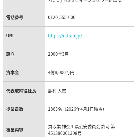
チューダー（チュードル）買取
電話番号
0120-555-600
URL
https://e-fran.jp/
設立
2000年3月
資本金
4億8,000万円
代表取締役社長
鹿村 大志
従業員数
1863名（2026年4月1日時点）
買取業 神奈川県公安委員会 許可 第
事業内容
451380001308号