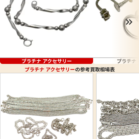
プラチナ アクセサリー
プラチナ
プラチナ アクセサリー
の参考買取相場表