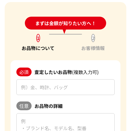
24時間受付中!
まずは金額が知りたい方へ！
問い合わせフォーム
1
2
お品物について
お客様情報
必須
査定したいお品物
(複数入力可)
任意
お品物の詳細