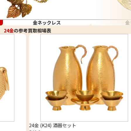
金ネックレス
金
24金
の参考買取相場表
24金 (K24) 酒器セット