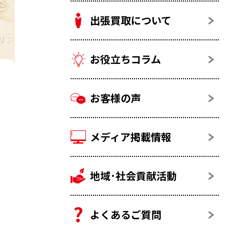
出張買取について
リング
金貨・記念硬貨
お役立ちコラム
お客様の声
メディア掲載情報
地域･社会貢献活動
よくあるご質問