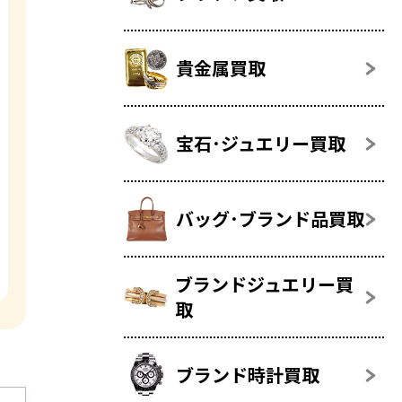
貴金属買取
宝石･ジュエリー買取
バッグ･ブランド品買取
ブランドジュエリー買
取
ブランド時計買取