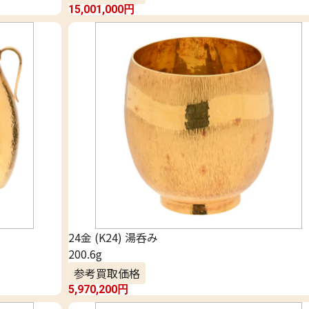
15,001,000
円
24金 (K24) 湯呑み
200.6g
参考買取価格
5,970,200
円