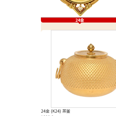
24金
24金 (K24) 茶釜