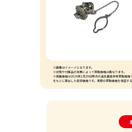
※画像はイメージとなります。
※状態や付属品の有無によって買取価格は異なります。
※掲載価格は2026年1月29日時点の過去最高参考買取
をもとに算出した目安価格です。実際の買取価格を保証す
24