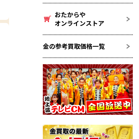
おたからや
オンラインストア
金の参考買取価格一覧