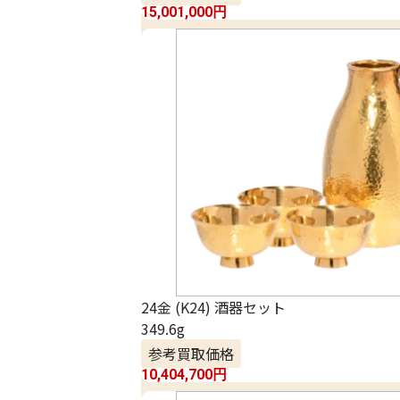
15,001,000
円
24金 (K24) 酒器セット
349.6g
参考買取価格
10,404,700
円