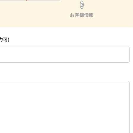
2
お客様情報
力可)