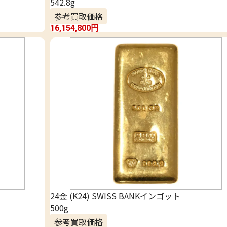
542.8g
参考買取価格
16,154,800
円
24金 (K24) SWISS BANKインゴット
500g
参考買取価格