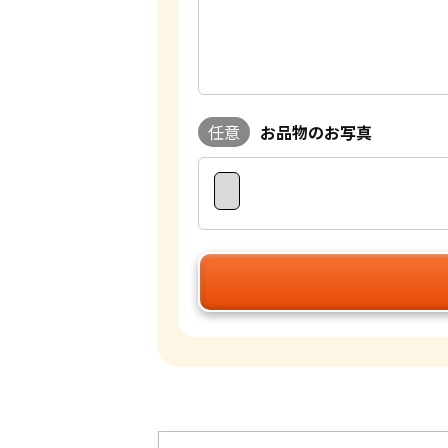
任意
お品物のお写真