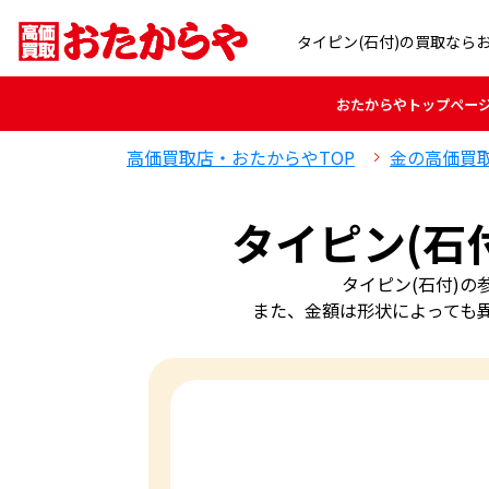
タイピン(石付)の買取なら
おたからや
トップペー
高価買取店・おたからやTOP
金の高価買
タイピン(石
タイピン(石付)
また、金額は形状によっても