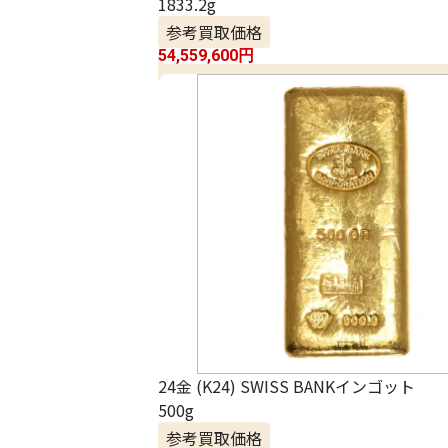
1833.2g
参考買取価格
54,559,600
円
24金 (K24) SWISS BANKインゴット
500g
参考買取価格