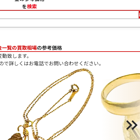
を
検索
金一覧の買取相場
の参考価格
変動致します。
ので詳しくはお電話でお問い合わせください。