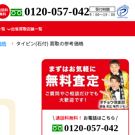
0120-057-042
受付時間
9：00〜19：00
一覧
出張買取
店舗一覧
価格
タイピン(石付) 買取の参考価格
\
通話料無料！
お電話はこちら /
0120-057-042