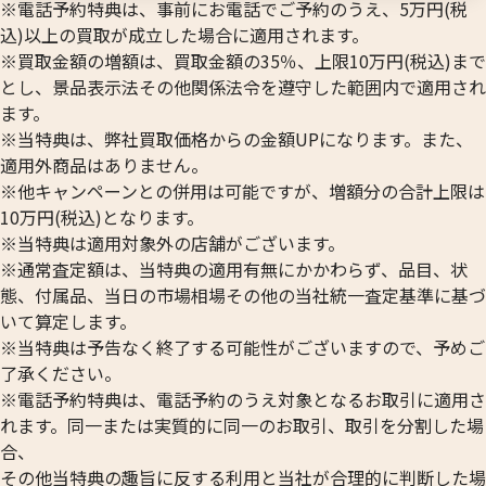
※電話予約特典は、事前にお電話でご予約のうえ、5万円(税
込)以上の買取が成立した場合に適用されます。
※買取金額の増額は、買取金額の35％、上限10万円(税込)まで
とし、景品表示法その他関係法令を遵守した範囲内で適用され
ます。
※当特典は、弊社買取価格からの金額UPになります。また、
適用外商品はありません。
※他キャンペーンとの併用は可能ですが、増額分の合計上限は
10万円(税込)となります。
※当特典は適用対象外の店舗がございます。
※通常査定額は、当特典の適用有無にかかわらず、品目、状
態、付属品、当日の市場相場その他の当社統一査定基準に基づ
いて算定します。
※当特典は予告なく終了する可能性がございますので、予めご
了承ください。
※電話予約特典は、電話予約のうえ対象となるお取引に適用さ
れます。同一または実質的に同一のお取引、取引を分割した場
合、
その他当特典の趣旨に反する利用と当社が合理的に判断した場