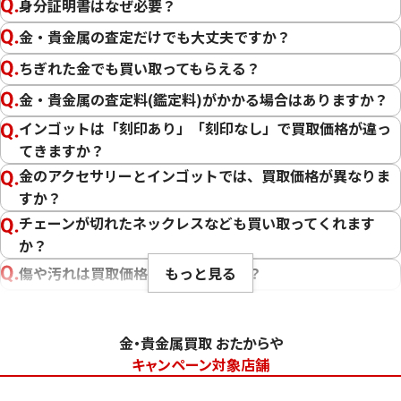
身分証明書はなぜ必要？
金・貴金属の査定だけでも大丈夫ですか？
ちぎれた金でも買い取ってもらえる？
金・貴金属の査定料(鑑定料)がかかる場合はありますか？
インゴットは「刻印あり」「刻印なし」で買取価格が違っ
てきますか？
金のアクセサリーとインゴットでは、買取価格が異なりま
すか？
チェーンが切れたネックレスなども買い取ってくれます
か？
もっと見る
傷や汚れは買取価格に影響しますか？
刻印のない金・貴金属は査定できますか？
大判・小判、外国金貨、古銭やコインなども買取してもら
金・貴金属買取 おたからや
えますか？
キャンペーン対象店舗
「金・貴金属の査定」にはどれくらい時間がかかります