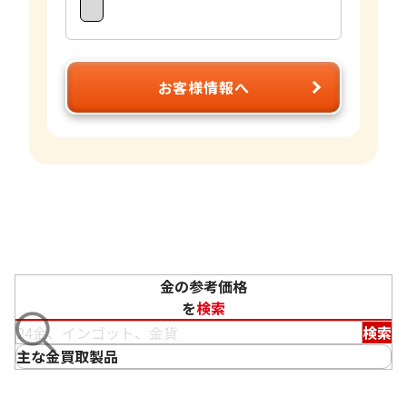
お客様情報へ
金の参考価格
を
検索
検索
主な金買取製品