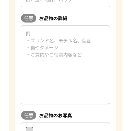
任意
お品物の詳細
任意
お品物のお写真