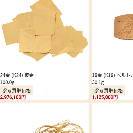
24金 (K24) 板金
18金 (K18) ベル
100.0g
50.1g
参考買取価格
参考買取価格
2,976,100
円
1,125,800
円