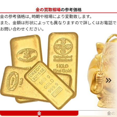
金の買取相場
の参考価格
金の参考価格は, 時期や相場により変動致します。
また、金額は形状によっても異なりますので詳しくはお電話で
お問い合わせください。
金
金の