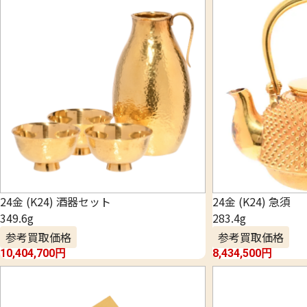
24金 (K24) 酒器セット
24金 (K24) 急須
349.6g
283.4g
参考買取価格
参考買取価格
10,404,700
円
8,434,500
円