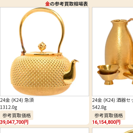
金
の参考買取相場表
24金 (K24) 急須
24金 (K24) 酒器
1312.0g
542.8g
参考買取価格
参考買取価格
39,047,700
円
16,154,800
円