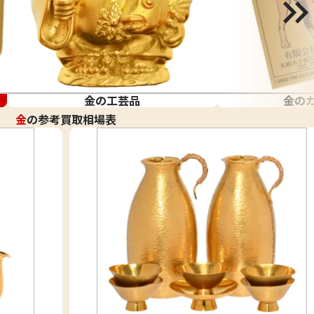
金の工芸品
金の
金
の参考買取相場表