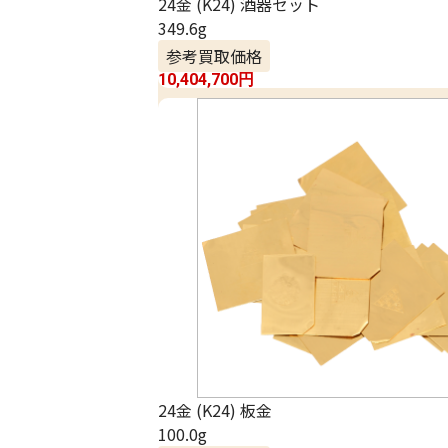
24金 (K24) 酒器セット
349.6g
参考買取価格
10,404,700
円
24金 (K24) 板金
100.0g