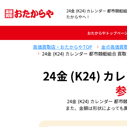
24金 (K24) カレンダー 都市
たからやへ！
おたからや
トップペー
高価買取店・おたからやTOP
金の高価買
24金 (K24) カレンダー 都市競艇組合 
24金 (K24)
参
24金 (K24) カレンダ
また、金額は形状によっても