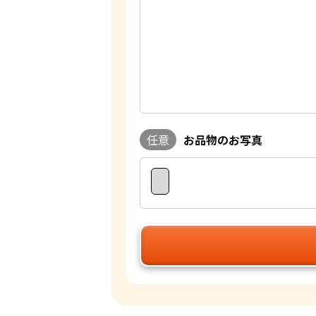
任意
お品物のお写真