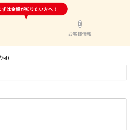
時間受付中!
まずは金額が知りたい方へ！
問い合わせフォーム
2
お客様情報
力可)