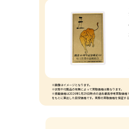
※画像はイメージとなります。
※状態や付属品の有無によって買取価格は異なります。
※掲載価格は2026年1月29日時点の過去最高参考買取
をもとに算出した目安価格です。実際の買取価格を保証す