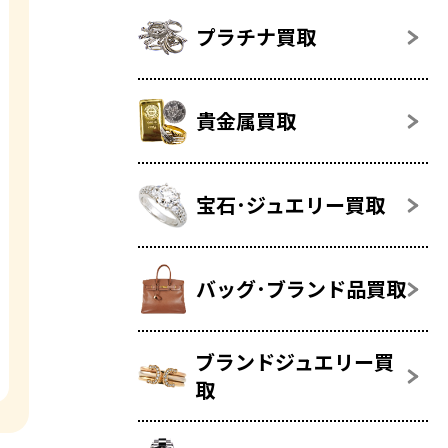
プラチナ買取
貴金属買取
宝石･ジュエリー買取
バッグ･ブランド品買取
ブランドジュエリー買
取