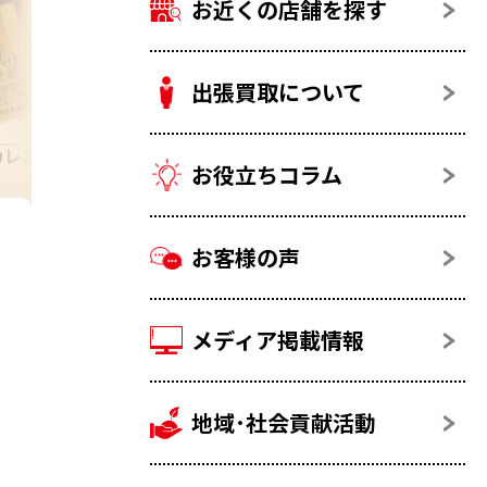
お近くの店舗を探す
出張買取について
カレンダー
24金(K24)
お役立ちコラム
お客様の声
メディア掲載情報
地域･社会貢献活動