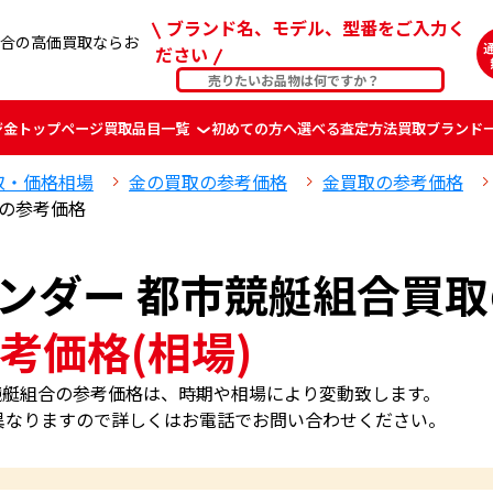
ブランド名、モデル、型番をご入力く
競艇組合の高価買取ならお
ださい
ジ
金
トップページ
買取品目一覧
初めての方へ
選べる査定方法
買取ブランド
取・価格相場
金の買取の参考価格
金買取の参考価格
買取の参考価格
 カレンダー 都市競艇組合買
考価格(相場)
ー 都市競艇組合の参考価格は、時期や相場により変動致します。
異なりますので詳しくはお電話でお問い合わせください。