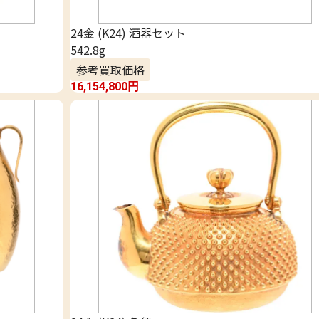
24金 (K24) 酒器セット
542.8g
参考買取価格
16,154,800
円