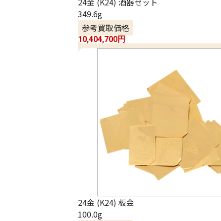
24金 (K24) 酒器セット
349.6g
参考買取価格
10,404,700
円
24金 (K24) 板金
100.0g