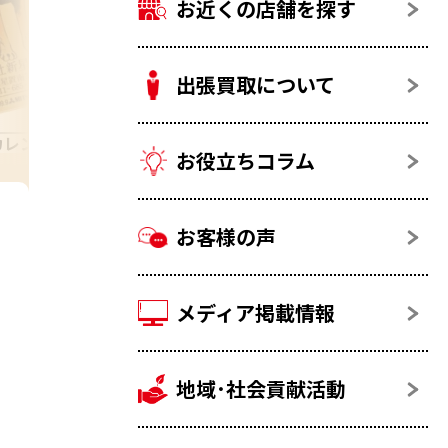
お近くの店舗を探す
出張買取について
カレンダー
24金(K24)
お役立ちコラム
お客様の声
メディア掲載情報
地域･社会貢献活動