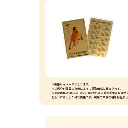
※画像はイメージとなります。
※状態や付属品の有無によって買取価格は異なります。
※掲載価格は2026年1月29日時点の過去最高参考買取
をもとに算出した目安価格です。実際の買取価格を保証す