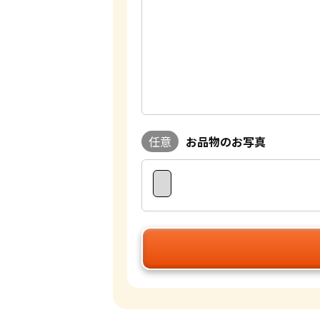
任意
お品物のお写真