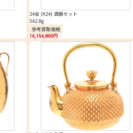
24金 (K24) 酒器セット
542.8g
参考買取価格
16,154,800
円