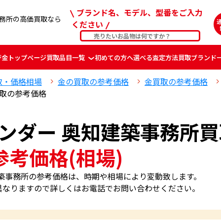
ブランド名、モデル、型番をご入力
建築事務所の高価買取なら
ください
ジ
金
トップページ
買取品目一覧
初めての方へ
選べる査定方法
買取ブランド
取・価格相場
金の買取の参考価格
金買取の参考価格
 買取の参考価格
 カレンダー 奥知建築事務所
参考価格(相場)
 奥知建築事務所の参考価格は、時期や相場により変動致します。
異なりますので詳しくはお電話でお問い合わせください。