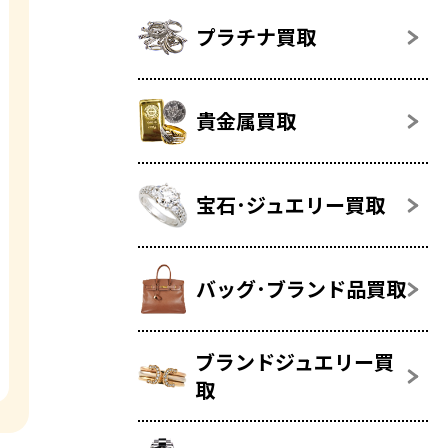
プラチナ買取
貴金属買取
宝石･ジュエリー買取
バッグ･ブランド品買取
ブランドジュエリー買
取