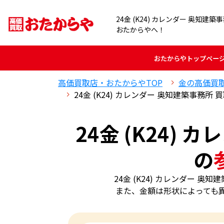
24金 (K24) カレンダー 奥知
おたからやへ！
おたからや
トップペー
高価買取店・おたからやTOP
金の高価買
24金 (K24) カレンダー 奥知建築事務所
24金 (K24)
の
24金 (K24) カレンダー
また、金額は形状によっても