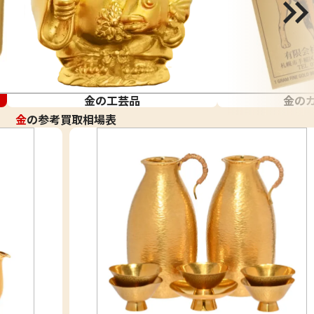
金の工芸品
金の
金
の参考買取相場表