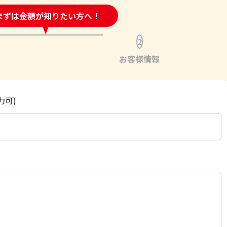
時間受付中!
まずは金額が知りたい方へ！
問い合わせフォーム
2
お客様情報
力可)