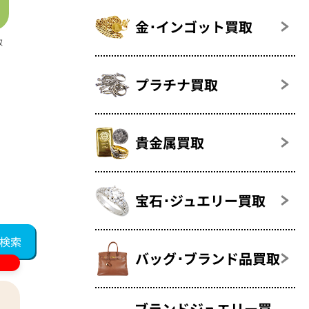
金･インゴット買取
取
プラチナ買取
貴金属買取
宝石･ジュエリー買取
バッグ･ブランド品買取
ブランドジュエリー買