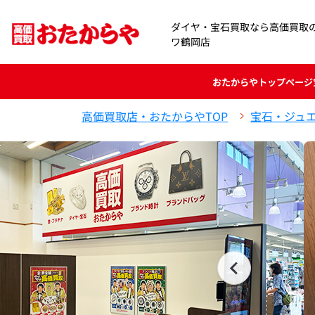
ダイヤ・宝石買取なら高価買取
ワ鶴岡店
おたからや
トップページ
高価買取店・おたからやTOP
宝石・ジュ