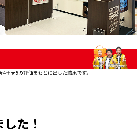
いた★4＋★5の評価をもとに出した結果です。
ました！