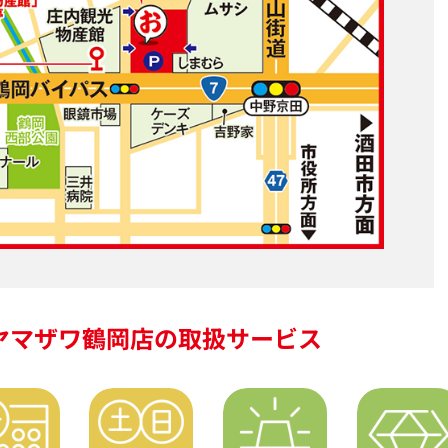
ヤマザワ鶴岡店の
取扱サービス