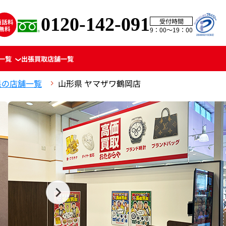
0120-142-091
受付時間
9：00〜19：00
一覧
出張買取
店舗一覧
県の店舗一覧
山形県 ヤマザワ鶴岡店