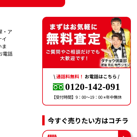
翠・ア
ナイ
いま
お電話
\
通話料無料！
お電話はこちら /
0120-142-091
【受付時間】9：00〜19：00 ※年中無休
今すぐ売りたい方はコチラ