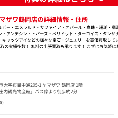
マザワ鶴岡店の詳細情報・住所
ルビー・エメラルド・サファイア・オパール・真珠・珊瑚・翡
ン・アンデシン・トパーズ・ペリドット・ターコイズ・タンザ
・キャッツアイなどの様々な宝石・ジュエリーを高価買取して
価買取の実績多数！ 無料の出張買取も承ります！ まずはお気軽に
大字布目中通205-1 ヤマザワ 鶴岡店 1階
庄内観光物産館」バス停より徒歩約2分
00