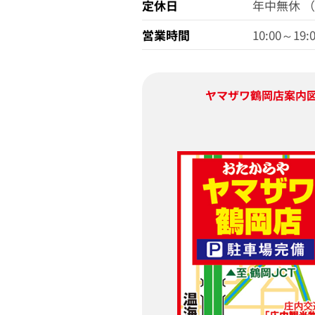
定休日
年中無休 
営業時間
10:00～19:
ヤマザワ鶴岡店
案内