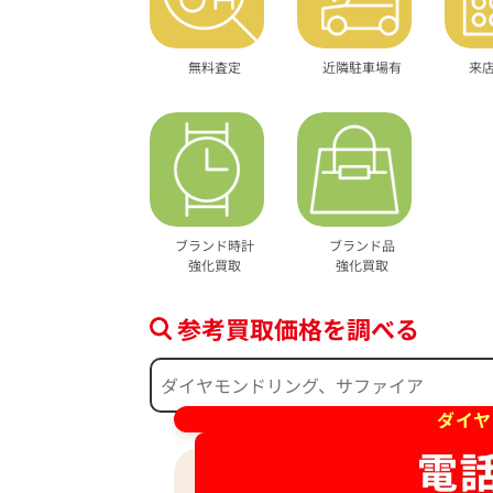
無料査定
近隣駐車場有
来
ブランド時計
ブランド品
強化買取
強化買取
参考買取価格を調べる
ダイヤ