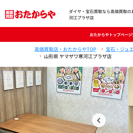
ダイヤ・宝石買取なら高価買取の
河江プラザ店
おたからや
トップページ
高価買取店・おたからやTOP
宝石・ジュ
山形県 ヤマザワ寒河江プラザ店