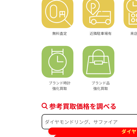
無料査定
近隣駐車場有
来
ブランド時計
ブランド品
強化買取
強化買取
参考買取価格を調べる
ダイヤ