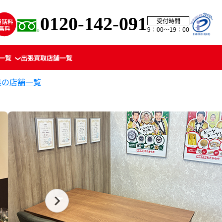
0120-142-091
受付時間
9：00〜19：00
一覧
出張買取
店舗一覧
県の店舗一覧