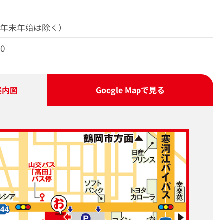
（年末年始は除く）
00
案内図
Google Map
で見る