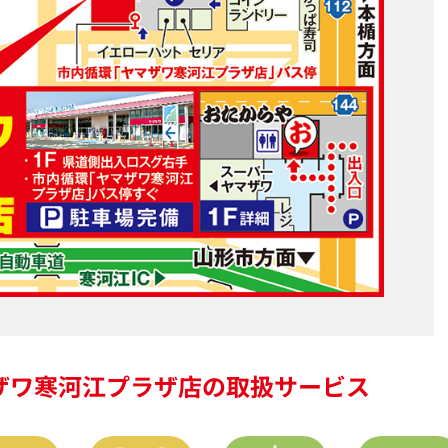
ザワ寒河江プラザ店の
取扱サービス