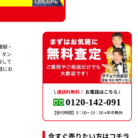
珊瑚・
・タン
取して
軽にお
\
通話料無料！
お電話はこちら /
0120-142-091
【受付時間】9：00〜19：00 ※年中無休
今すぐ売りたい方はコチラ