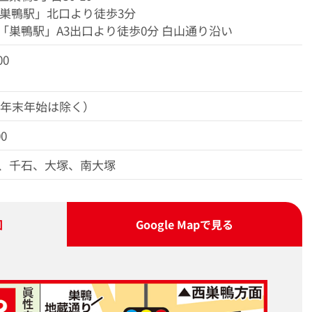
「巣鴨駅」北口より徒歩3分
「巣鴨駅」A3出口より徒歩0分 白山通り沿い
00
（年末年始は除く）
00
、千石、大塚、南大塚
図
Google Map
で見る