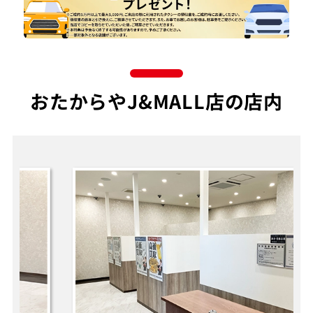
おたからやJ&MALL店の店内