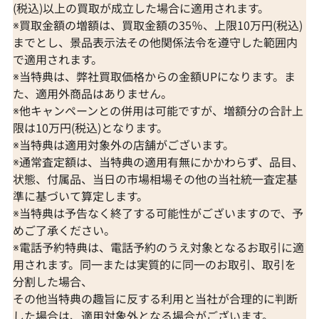
(税込)以上の買取が成立した場合に適用されます。
※買取金額の増額は、買取金額の35％、上限10万円(税込)
までとし、景品表示法その他関係法令を遵守した範囲内
で適用されます。
※当特典は、弊社買取価格からの金額UPになります。ま
た、適用外商品はありません。
※他キャンペーンとの併用は可能ですが、増額分の合計上
限は10万円(税込)となります。
※当特典は適用対象外の店舗がございます。
※通常査定額は、当特典の適用有無にかかわらず、品目、
状態、付属品、当日の市場相場その他の当社統一査定基
準に基づいて算定します。
※当特典は予告なく終了する可能性がございますので、予
めご了承ください。
※電話予約特典は、電話予約のうえ対象となるお取引に適
用されます。同一または実質的に同一のお取引、取引を
分割した場合、
その他当特典の趣旨に反する利用と当社が合理的に判断
した場合は、適用対象外となる場合がございます。