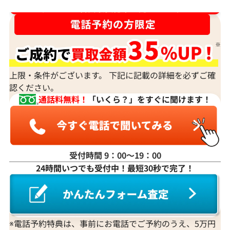
ダイヤ･宝石買取強化中！売るなら今！
上限・条件がございます。 下記に記載の詳細を必ずご確
認ください。
通話料無料！
「いくら？」をすぐに聞けます！
受付時間 9：00〜19：00
24時間いつでも受付中！最短30秒で完了！
※電話予約特典は、事前にお電話でご予約のうえ、5万円