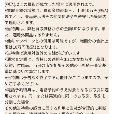
(税込)以上の買取が成立した場合に適用されます。
※買取金額の増額は、買取金額の35％、上限10万円(税込)
までとし、景品表示法その他関係法令を遵守した範囲内
で適用されます。
※当特典は、弊社買取価格からの金額UPになります。ま
た、適用外商品はありません。
※他キャンペーンとの併用は可能ですが、増額分の合計上
限は10万円(税込)となります。
※当特典は適用対象外の店舗がございます。
※通常査定額は、当特典の適用有無にかかわらず、品目、
状態、付属品、当日の市場相場その他の当社統一査定基
準に基づいて算定します。
※当特典は予告なく終了する可能性がございますので、予
めご了承ください。
※電話予約特典は、電話予約のうえ対象となるお取引に適
用されます。同一または実質的に同一のお取引、取引を
分割した場合、
その他当特典の趣旨に反する利用と当社が合理的に判断