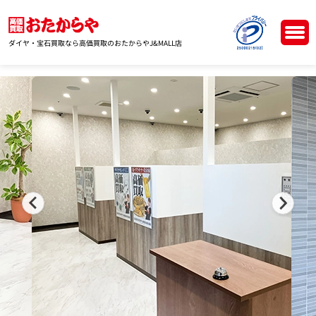
ダイヤ・宝石買取なら高価買取のおたからやJ&MALL店