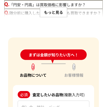
「円安・円高」は買取価格に影響しますか？
もっと見る
随分前に購入したダイヤモンドでも買取できますか？
ルースや原石は買取できる？
宝石の大きさは買取価格に影響する？
ダイヤモンドの買取価格には、どんなことが影響しま
すか？
身分証明書がなぜ必要？
24時間受付中!
まずは金額が知りたい方へ！
問い合わせフォーム
1
2
お品物について
お客様情報
必須
査定したいお品物
(複数入力可)