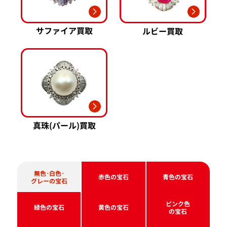
サファイア買取
ルビー買取
真珠(パール)買取
無色･白色･
赤色の宝石
青色の宝石
グレーの宝石
ピンク色
緑色の宝石
黄色の宝石
の宝石