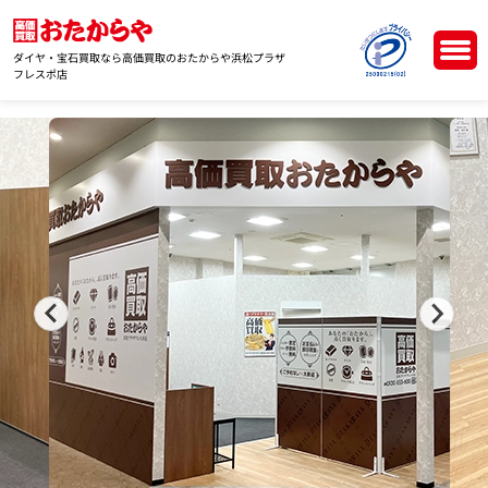
ダイヤ・宝石買取なら高価買取のおたからや浜松プラザ
フレスポ店