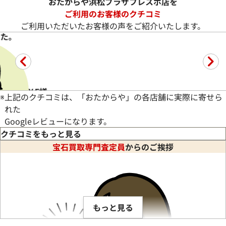
おたからや浜松プラザフレスポ店を
ご利用のお客様のクチコミ
ご利用いただいたお客様の声をご紹介いたします。
した。
Y.F様
※
上記のクチコミは、「おたからや」の各店舗に実際に寄せら
れた
Googleレビューになります。
クチコミをもっと見る
宝石買取専門査定員
からのご挨拶
定いただきました。店長さんがいろいろお話していただき、納得
もっと見る