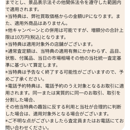
までとし、景品表示法その他関係法令を遵守した範囲内
で適用されます。
※当特典は、弊社買取価格からの金額UPになります。ま
た、適用外商品はありません。
※他キャンペーンとの併用は可能ですが、増額分の合計上
限は10万円(税込)となります。
※当特典は適用対象外の店舗がございます。
※通常査定額は、当特典の適用有無にかかわらず、品目、
状態、付属品、当日の市場相場その他の当社統一査定基
準に基づいて算定します。
※当特典は予告なく終了する可能性がございますので、予
めご了承ください。
※電話予約特典は、電話予約のうえ対象となるお取引に適
用されます。同一または実質的に同一のお取引、取引を
分割した場合、
その他当特典の趣旨に反する利用と当社が合理的に判断
した場合は、適用対象外となる場合がございます。
※ご不明な点がございましたら査定員またはお電話にてお
問い合わせください。