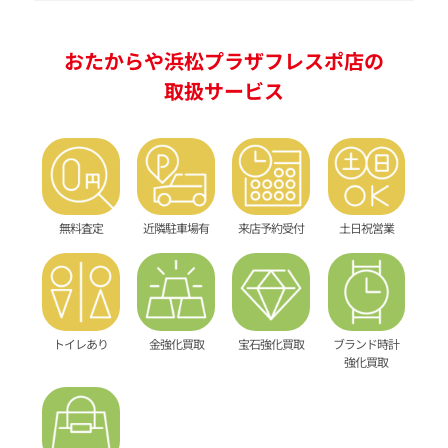
おたからや浜松プラザフレスポ店の
取扱サービス
無料査定
近隣駐車場有
来店予約受付
土日祝営業
トイレあり
金強化買取
宝石強化買取
ブランド時計
強化買取