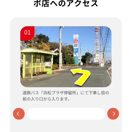
ポ店へのアクセス
01
ス
遠鉄バス「浜松プラザ停留所」にて下車し目の
前の入り口から入ります。