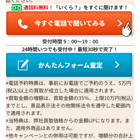
認ください。
通話料無料！
「いくら？」をすぐに聞けます！
受付時間 9：00〜19：00
24時間いつでも受付中！最短30秒で完了！
※電話予約特典は、事前にお電話でご予約のうえ、5万円
(税込)以上の買取が成立した場合に適用されます。
※買取金額の増額は、買取金額の35％、上限10万円(税込)
までとし、景品表示法その他関係法令を遵守した範囲内
で適用されます。
※当特典は、弊社買取価格からの金額UPになります。ま
た、適用外商品はありません。
※他キャンペーンとの併用は可能ですが、増額分の合計上