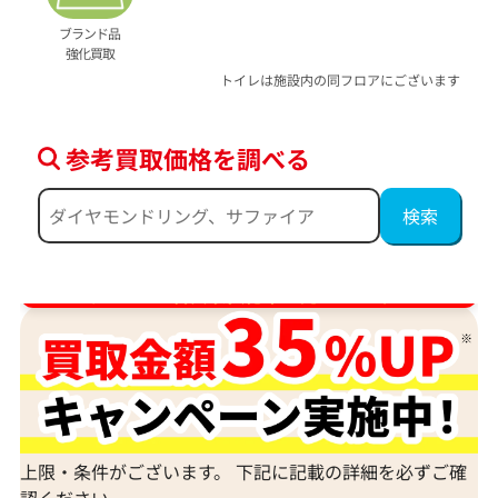
ブランド品
強化買取
トイレは施設内の同フロアにございます
参考買取価格を調べる
ダイヤ･宝石買取強化中！売るなら今！
上限・条件がございます。 下記に記載の詳細を必ずご確