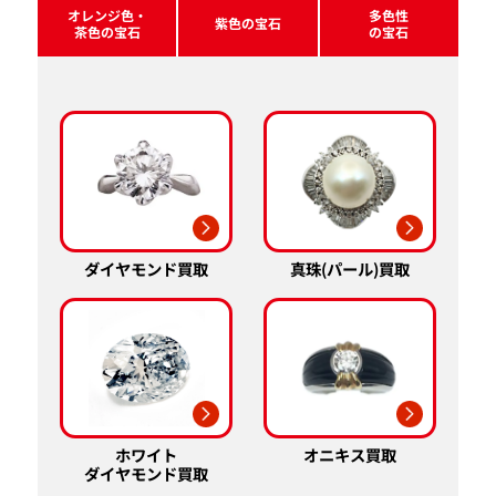
オレンジ色・
多色性
紫色の宝石
茶色の宝石
の宝石
真珠(パール)買取
ダイヤモンド買取
ホワイト
オニキス買取
ダイヤモンド買取