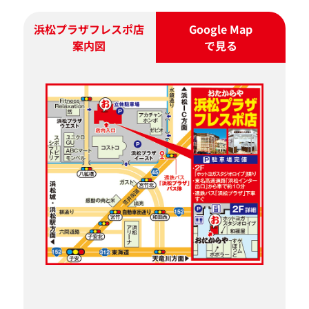
浜松プラザフレスポ店
Google Map
案内図
で見る