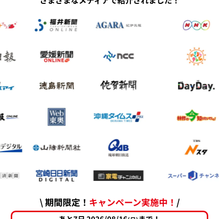
さまざまなメディアで紹介されました！
\ 期間限定！
キャンペーン実施中！
/
あと7日 2026/08/16
まで！