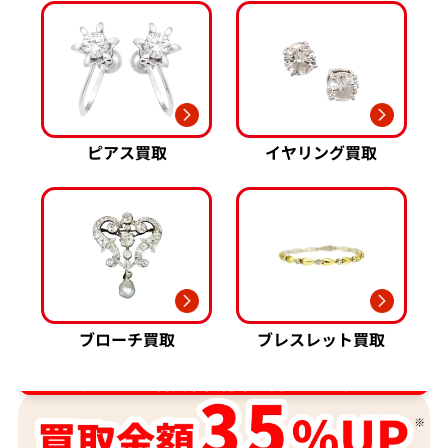
ピアス買取
イヤリング買取
ブローチ買取
ブレスレット買取
ダイヤ･宝石買取強化中！売るなら今！