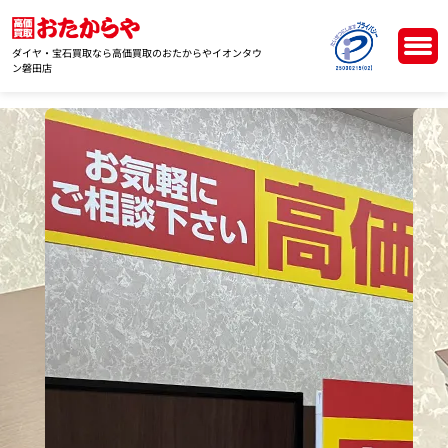
ダイヤ・宝石買取なら高価買取のおたからやイオンタウ
ン磐田店