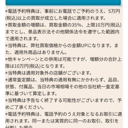
※電話予約特典は、事前にお電話でご予約のうえ、5万円
(税込)以上の買取が成立した場合に適用されます。
※買取金額の増額は、買取金額の35％、上限10万円(税込)
までとし、景品表示法その他関係法令を遵守した範囲内
で適用されます。
※当特典は、弊社買取価格からの金額UPになります。ま
た、適用外商品はありません。
※他キャンペーンとの併用は可能ですが、増額分の合計上
限は10万円(税込)となります。
※当特典は適用対象外の店舗がございます。
※通常査定額は、当特典の適用有無にかかわらず、品目、
状態、付属品、当日の市場相場その他の当社統一査定基
準に基づいて算定します。
※当特典は予告なく終了する可能性がございますので、予
めご了承ください。
※電話予約特典は、電話予約のうえ対象となるお取引に適
用されます。同一または実質的に同一のお取引、取引を
分割した場合、