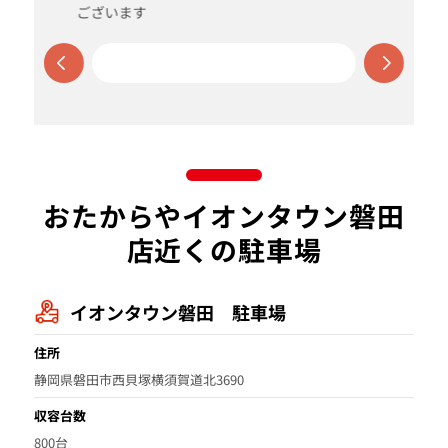
ございます
おたからやイオンタウン磐田
店近くの駐車場
イオンタウン磐田 駐車場
住所
静岡県磐田市西貝塚横須賀道北3690
収容台数
800台