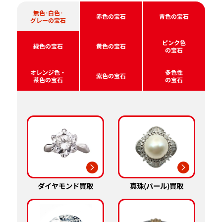
無色･白色･
赤色の宝石
青色の宝石
グレーの宝石
ピンク色
緑色の宝石
黄色の宝石
の宝石
オレンジ色・
多色性
紫色の宝石
茶色の宝石
の宝石
真珠(パール)買取
ダイヤモンド買取