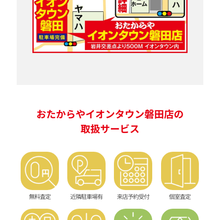
おたからやイオンタウン磐田店の
取扱サービス
無料査定
近隣駐車場有
来店予約受付
個室査定