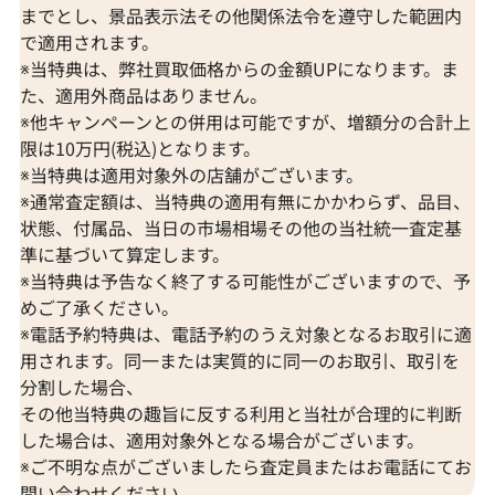
までとし、景品表示法その他関係法令を遵守した範囲内
で適用されます。
※当特典は、弊社買取価格からの金額UPになります。ま
た、適用外商品はありません。
※他キャンペーンとの併用は可能ですが、増額分の合計上
限は10万円(税込)となります。
※当特典は適用対象外の店舗がございます。
※通常査定額は、当特典の適用有無にかかわらず、品目、
状態、付属品、当日の市場相場その他の当社統一査定基
準に基づいて算定します。
※当特典は予告なく終了する可能性がございますので、予
めご了承ください。
※電話予約特典は、電話予約のうえ対象となるお取引に適
用されます。同一または実質的に同一のお取引、取引を
分割した場合、
その他当特典の趣旨に反する利用と当社が合理的に判断
した場合は、適用対象外となる場合がございます。
※ご不明な点がございましたら査定員またはお電話にてお
問い合わせください。