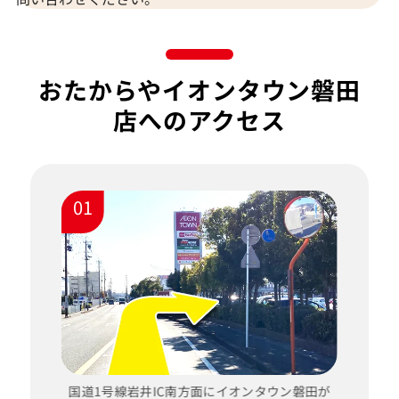
おたからやイオンタウン磐田
店へのアクセス
01
国道1号線岩井IC南方面にイオンタウン磐田が