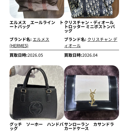
エルメス エールライン ト
クリスチャン・ディオール
ートバッグ
トロッター ミニボストンバ
ッグ
ブランド名:
エルメス
ブランド名:
クリスチャン デ
(HERMES)
ィオール
買取日時:
2026.05
買取日時:
2026.04
グッチ ソーホー ハンドバ
サンローラン カサンドラ
ッグ
カードケース