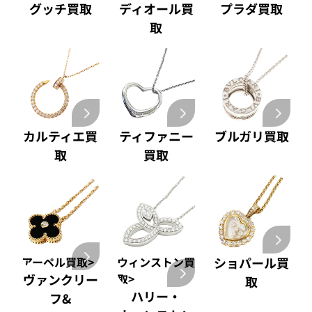
グッチ買取
ディオール買
プラダ買取
取
カルティエ買
ティファニー
ブルガリ買取
取
買取
アーペル買取>
ウィンストン買
ショパール買
ヴァンクリー
取>
取
ハリー・
フ&