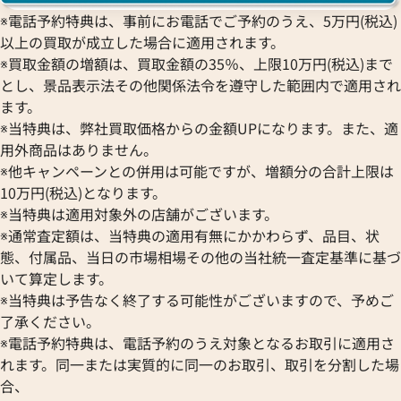
※電話予約特典は、事前にお電話でご予約のうえ、5万円(税込)
以上の買取が成立した場合に適用されます。
※買取金額の増額は、買取金額の35％、上限10万円(税込)まで
とし、景品表示法その他関係法令を遵守した範囲内で適用され
ます。
※当特典は、弊社買取価格からの金額UPになります。また、適
用外商品はありません。
※他キャンペーンとの併用は可能ですが、増額分の合計上限は
10万円(税込)となります。
※当特典は適用対象外の店舗がございます。
※通常査定額は、当特典の適用有無にかかわらず、品目、状
態、付属品、当日の市場相場その他の当社統一査定基準に基づ
いて算定します。
※当特典は予告なく終了する可能性がございますので、予めご
了承ください。
※電話予約特典は、電話予約のうえ対象となるお取引に適用さ
れます。同一または実質的に同一のお取引、取引を分割した場
合、