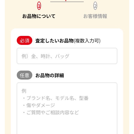
1
2
お品物について
お客様情報
必須
査定したいお品物
(複数入力可)
任意
お品物の詳細