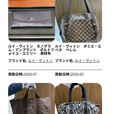
ルイ・ヴィトン モノグラ
ルイ・ヴィトン ダミエ・エ
ム・アンプラント ポルトフ
ベヌ ベレム
ォイユ・エミリー 長財布
ブランド名:
ルイ・ヴィトン
ブランド名:
ルイ・ヴィトン
買取日時:
2026.07
買取日時:
2026.05