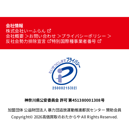
会社情報
株式会社いーふらん
会社概要
お問い合わせ
プライバシーポリシー
反社会勢力排除宣言
特別国際種事業者番号
神奈川県公安委員会 許可 第451380001308号
加盟団体 公益財団法人 暴力団追放運動推進都民センター 賛助会員
Copyright© 2026高価買取のおたからや All Rights Reserved.