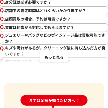
身分証は必ず必要ですか？
店舗での査定時間はどれくらいかかりますか？
店頭買取の場合、予約は可能ですか？
買取は何歳から対応してもらえますか？
ジュエリーやバッグなどのヴィンテージ品は買取可能です
か？
キズや汚れがあるが、クリーニング後に持ち込んだ方が良
いですか？
もっと見る
査定金額はどのように決まりますか？
電話での査定金額と、買取金額が変わることはあります
か？
売却するか悩んでいるのですが、査定だけお願いできます
か？
1点からでも査定できますか？
24時間受付中!
まずは金額が知りたい方へ！
問い合わせフォーム