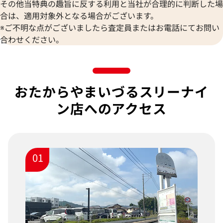
その他当特典の趣旨に反する利用と当社が合理的に判断した場
合は、適用対象外となる場合がございます。
※ご不明な点がございましたら査定員またはお電話にてお問い
合わせください。
おたからやまいづるスリーナイ
ン店へのアクセス
01