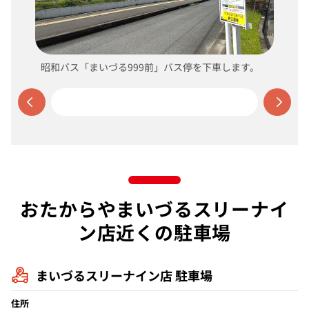
昭和バス「まいづる999前」バス停を下車します。
おたからやまいづるスリーナイ
ン店近くの駐車場
まいづるスリーナイン店 駐車場
住所