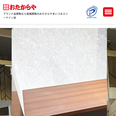
ブランド品買取なら高価買取のおたからやまいづるスリ
ーナイン店