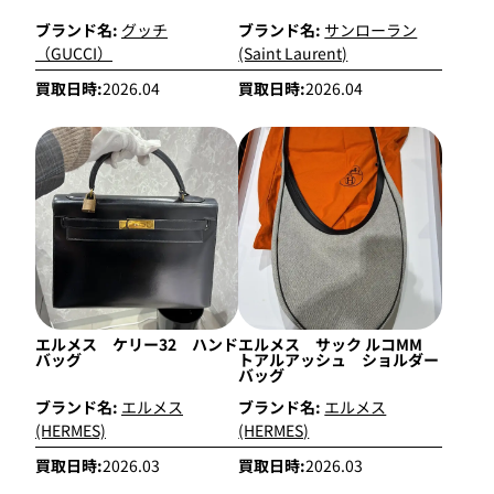
ブランド名:
グッチ
ブランド名:
サンローラン
（GUCCI）
(Saint Laurent)
買取日時:
2026.04
買取日時:
2026.04
エルメス ケリー32 ハンド
エルメス サック ルコMM
バッグ
トアルアッシュ ショルダー
バッグ
ブランド名:
エルメス
ブランド名:
エルメス
(HERMES)
(HERMES)
買取日時:
2026.03
買取日時:
2026.03