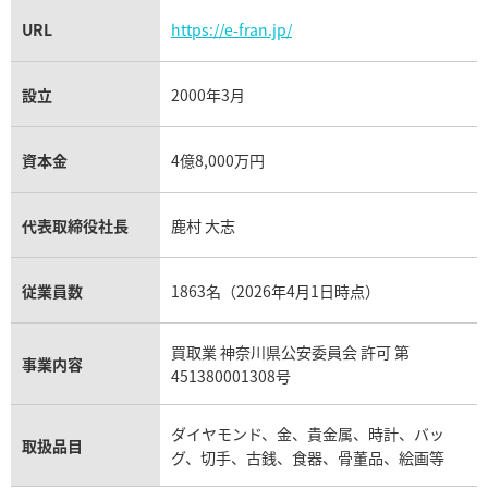
URL
https://e-fran.jp/
設立
2000年3月
資本金
4億8,000万円
代表取締役社長
鹿村 大志
従業員数
1863名（2026年4月1日時点）
買取業 神奈川県公安委員会 許可 第
事業内容
451380001308号
ダイヤモンド、金、貴金属、時計、バッ
取扱品目
グ、切手、古銭、食器、骨董品、絵画等