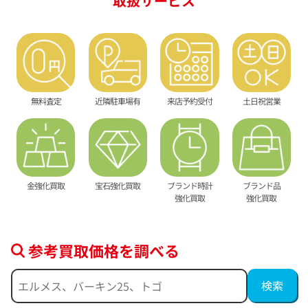
取扱サービス
無料査定
近隣駐車場有
来店予約受付
土日祝営業
金強化買取
宝石強化買取
ブランド時計
ブランド品
強化買取
強化買取
参考買取価格を調べる