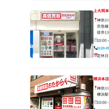
上大岡
神奈川
京急線
徒歩1
10:00
0120-0
定休日
横浜本
神奈川
横浜駅
10:00