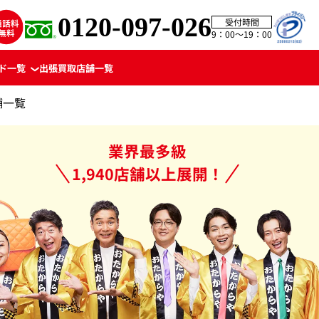
0120-097-026
受付時間
9：00〜19：00
ド一覧
出張買取
店舗一覧
舗一覧
業界最多級
1,940店舗以上展開！