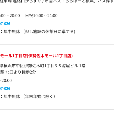
駐車場 連絡口からすぐ / 市営バス「ららぽーと横浜」バス停
00～20:00 土日祝10:00～21:00
97-026
：年中無休 （但し施設の休館日に準ずる)
モール1丁目店(伊勢佐木モール1丁目店)
県横浜市中区伊勢佐木町1丁目3-6 港屋ビル 1階
内駅 北口より徒歩2分
～20:00
97-026
：年中無休 （年末年始は除く）