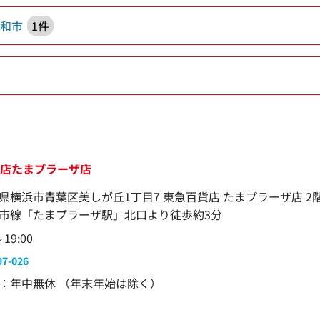
大和市
1件
貨店たまプラーザ店
県横浜市青葉区美しが丘1丁目7 東急百貨店 たまプラーザ店 2
市線「たまプラーザ駅」北口より徒歩約3分
～19:00
97-026
：年中無休 （年末年始は除く）