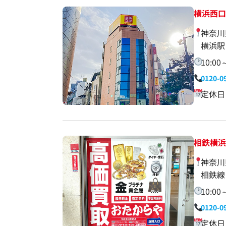
横浜西
神奈川
横浜駅
10:00
0120-0
定休日
相鉄横
神奈川
相鉄線
10:00
0120-0
定休日