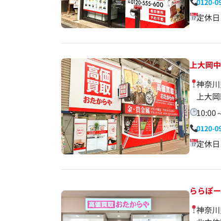
0120-0
定休日
上大岡
神奈川
上大岡
10:00
0120-0
定休日
ららぽ
神奈川