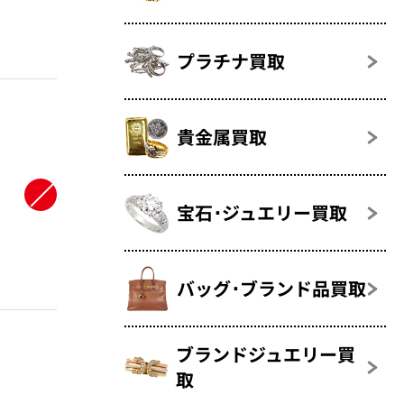
プラチナ買取
貴金属買取
宝石･ジュエリー買取
バッグ･ブランド品買取
ブランドジュエリー買
取