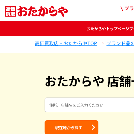
ブラ
おたからや
トップページ
ブ
高価買取店・おたからやTOP
ブランド品
おたからや 店舗
現在地から探す