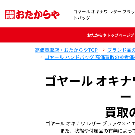
ゴヤール オキナワ レザー ブラ
トバッグ
おたからや
トップページ
ブ
高価買取店・おたからやTOP
ブランド品
ゴヤール ハンドバッグ 高価買取の参考価
ゴヤール オキナ
ー
買取
ゴヤール オキナワ レザー ブラック×
また、状態や付属品の有無によっ