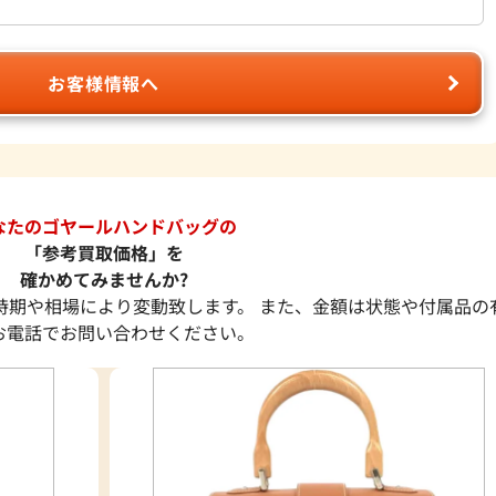
お客様情報へ
なたのゴヤールハンドバッグの
「参考買取価格」を
確かめてみませんか?
時期や相場により変動致します。 また、金額は状態や付属品の
お電話でお問い合わせください。