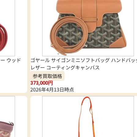
ザー ウッド
ゴヤール サイゴンミニソフトバッグ ハンドバッ
レザー コーティングキャンバス
参考買取価格
373,000
円
2026年4月13日時点