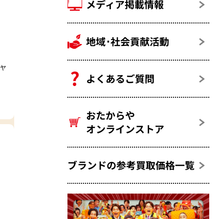
メディア掲載情報
地域･社会貢献活動
ャ
よくあるご質問
おたからや
オンラインストア
ブランドの参考買取価格一覧