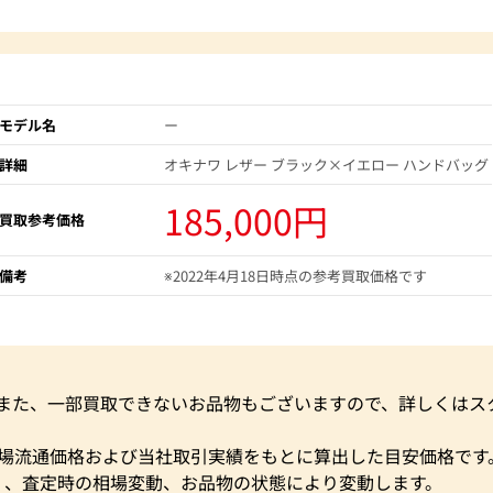
モデル名
ー
詳細
オキナワ レザー ブラック×イエロー ハンドバッグ
185,000円
買取参考価格
備考
※2022年4月18日時点の参考買取価格です
。また、一部買取できないお品物もございますので、詳しくはス
市場流通価格および当社取引実績をもとに算出した目安価格です
く、査定時の相場変動、お品物の状態により変動します。