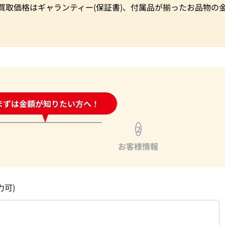
買取価格はギャランティー(保証書)、付属品が揃ったお品物の
時間受付中!
まずは金額が知りたい方へ！
問い合わせフォーム
2
お客様情報
力可)