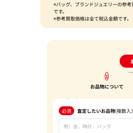
※バッグ、ブランドジュエリーの参考
です。
※参考買取価格は全て税込金額です。
24
1
お品物について
必須
査定したいお品物
(複数入