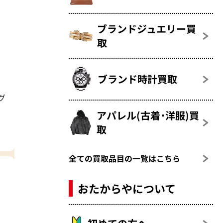
ブランドジュエリー買
取
ブランド時計買取
グ
アパレル(古着･洋服)買
取
全ての買取品目の一覧はこちら
おたからやについて