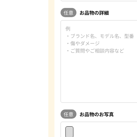
任意
お品物の詳細
任意
お品物のお写真