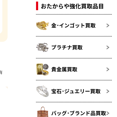
おたからや強化買取品目
金･インゴット買取
プラチナ買取
貴金属買取
有
宝石･ジュエリー買取
バッグ･ブランド品買取