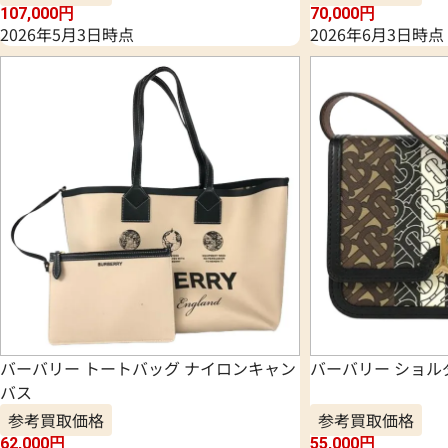
107,000
円
70,000
円
2026年5月3日時点
2026年6月3日時点
バーバリー トートバッグ ナイロンキャン
バーバリー ショル
バス
参考買取価格
参考買取価格
62,000
円
55,000
円