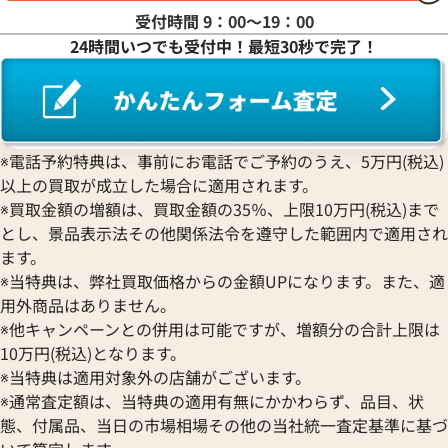
受付時間 9：00〜19：00
24時間いつでも受付中！最短30秒で完了！
※電話予約特典は、事前にお電話でご予約のうえ、5万円(税込)
以上の買取が成立した場合に適用されます。
※買取金額の増額は、買取金額の35％、上限10万円(税込)まで
とし、景品表示法その他関係法令を遵守した範囲内で適用され
ます。
※当特典は、弊社買取価格からの金額UPになります。また、適
用外商品はありません。
※他キャンペーンとの併用は可能ですが、増額分の合計上限は
10万円(税込)となります。
※当特典は適用対象外の店舗がございます。
※通常査定額は、当特典の適用有無にかかわらず、品目、状
態、付属品、当日の市場相場その他の当社統一査定基準に基づ