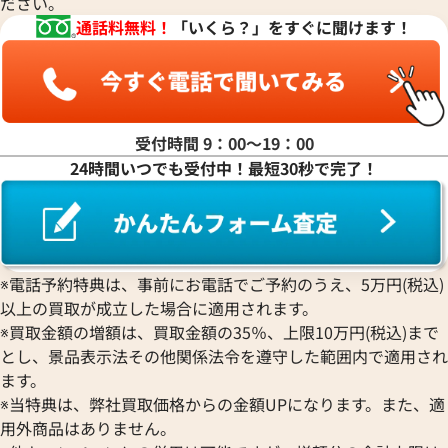
ださい。
マ行
通話料無料！
「いくら？」をすぐに聞けます！
ヤ行
ラ行
受付時間 9：00〜19：00
24時間いつでも受付中！最短30秒で完了！
ワ行
※電話予約特典は、事前にお電話でご予約のうえ、5万円(税込)
以上の買取が成立した場合に適用されます。
※買取金額の増額は、買取金額の35％、上限10万円(税込)まで
とし、景品表示法その他関係法令を遵守した範囲内で適用され
ます。
※当特典は、弊社買取価格からの金額UPになります。また、適
用外商品はありません。