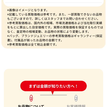
※画像はイメージとなります。
※記載している買取価格は参考です。また、一部買取できないお品物
もございますので、詳しくはスタッフまでお問い合わせください。
※参考買取価格は、国内外の相場、市場流通価格および当社取引実績
をもとに算出した目安価格です。実際の買取価格を保証するものでは
なく、査定時の相場変動、お品物の状態により変動します。
※バッグ、ブランドジュエリーの参考買取価格はギャランティー(保証
書)、付属品が揃ったお品物の金額です。
※参考買取価格は全て税込金額です。
24時間受付中!
まずは金額が知りたい方へ！
問い合わせフォーム
1
2
お品物について
お客様情報