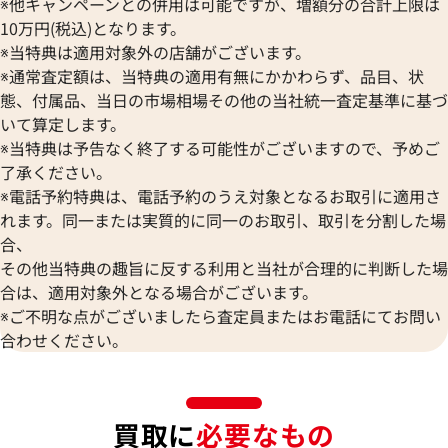
※他キャンペーンとの併用は可能ですが、増額分の合計上限は
10万円(税込)となります。
※当特典は適用対象外の店舗がございます。
※通常査定額は、当特典の適用有無にかかわらず、品目、状
態、付属品、当日の市場相場その他の当社統一査定基準に基づ
いて算定します。
※当特典は予告なく終了する可能性がございますので、予めご
了承ください。
※電話予約特典は、電話予約のうえ対象となるお取引に適用さ
れます。同一または実質的に同一のお取引、取引を分割した場
合、
その他当特典の趣旨に反する利用と当社が合理的に判断した場
合は、適用対象外となる場合がございます。
※ご不明な点がございましたら査定員またはお電話にてお問い
合わせください。
買取に
必要なもの