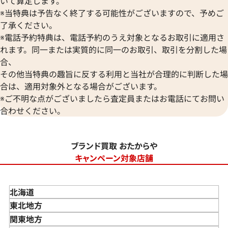
いて算定します。
※当特典は予告なく終了する可能性がございますので、予めご
了承ください。
※電話予約特典は、電話予約のうえ対象となるお取引に適用さ
れます。同一または実質的に同一のお取引、取引を分割した場
合、
その他当特典の趣旨に反する利用と当社が合理的に判断した場
合は、適用対象外となる場合がございます。
※ご不明な点がございましたら査定員またはお電話にてお問い
合わせください。
ブランド買取 おたからや
キャンペーン対象店舗
北海道
東北地方
青森県
関東地方