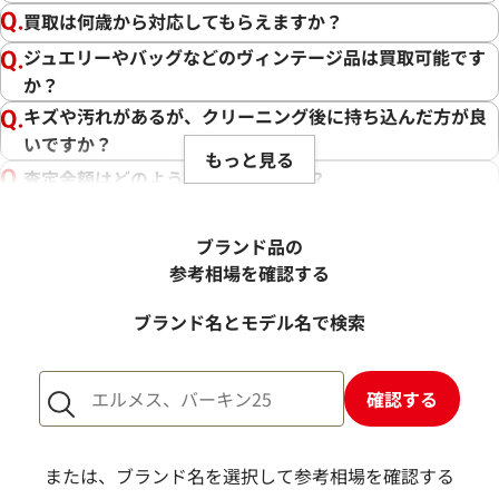
買取は何歳から対応してもらえますか？
ジュエリーやバッグなどのヴィンテージ品は買取可能です
か？
キズや汚れがあるが、クリーニング後に持ち込んだ方が良
いですか？
もっと見る
査定金額はどのように決まりますか？
電話での査定金額と、買取金額が変わることはあります
か？
ブランド品の
売却するか悩んでいるのですが、査定だけお願いできます
参考相場を確認する
か？
ブランド名とモデル名で検索
1点からでも査定できますか？
確認する
または、ブランド名を選択して参考相場を確認する