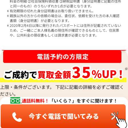
料金の明細 ②社会保険料領収書 ③納税証明書（身分証明書に記載の住所
と同一のもの）のうちいずれか1点が必要となります。
有効期限の切れた身分証明書はお取り扱いできません。
親族以外の方からの依頼の場合は、委任状、依頼を受けた方の本人確認
書類（身分証明書）が必要となります。
2020年2月4日以降に発行されたパスポートには住所が記載されていない
ため、ご一緒にご本人様名義の現住所が確認できるものとして、住民票
や、公共料金の領収書もしくは請求書が必要となります。
ブランド品買取強化中！売るなら今！
上限・条件がございます。 下記に記載の詳細を必ずご確認く
ださい。
通話料無料！
「いくら？」をすぐに聞けます！