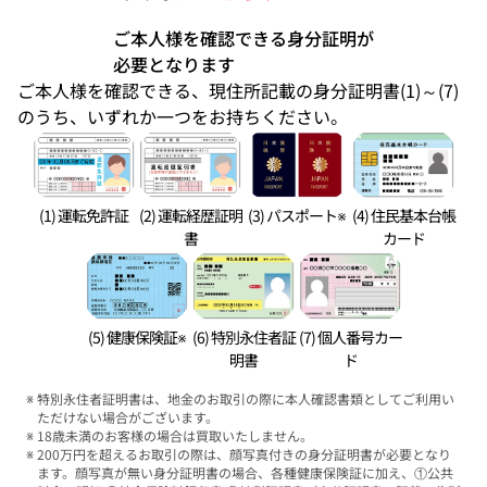
ご本人様を確認できる身分証明が
必要となります
ご本人様を確認できる、現住所記載の身分証明書(1)～(7)
のうち、いずれか一つをお持ちください。
(1) 運転免許証
(2) 運転経歴証明
(3) パスポート※
(4) 住民基本台帳
書
カード
(5) 健康保険証※
(6) 特別永住者証
(7) 個人番号カー
明書
ド
特別永住者証明書は、地金のお取引の際に本人確認書類としてご利用い
ただけない場合がございます。
18歳未満のお客様の場合は買取いたしません。
200万円を超えるお取引の際は、顔写真付きの身分証明書が必要となり
ます。顔写真が無い身分証明書の場合、各種健康保険証に加え、①公共