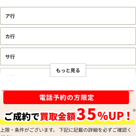
ア行
カ行
サ行
もっと見る
タ行
ブランド品買取強化中！売るなら今！
ナ行
ハ行
上限・条件がございます。 下記に記載の詳細を必ずご確認く