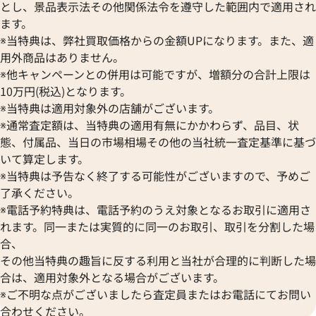
とし、景品表示法その他関係法令を遵守した範囲内で適用され
ます。
※当特典は、弊社買取価格からの金額UPになります。また、適
用外商品はありません。
※他キャンペーンとの併用は可能ですが、増額分の合計上限は
10万円(税込)となります。
※当特典は適用対象外の店舗がございます。
※通常査定額は、当特典の適用有無にかかわらず、品目、状
態、付属品、当日の市場相場その他の当社統一査定基準に基づ
いて算定します。
※当特典は予告なく終了する可能性がございますので、予めご
了承ください。
※電話予約特典は、電話予約のうえ対象となるお取引に適用さ
れます。同一または実質的に同一のお取引、取引を分割した場
合、
その他当特典の趣旨に反する利用と当社が合理的に判断した場
合は、適用対象外となる場合がございます。
※ご不明な点がございましたら査定員またはお電話にてお問い
合わせください。