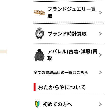
ブランドジュエリー買
取
ブランド時計買取
アパレル(古着･洋服)買
取
全ての買取品目の一覧はこちら
おたからやについて
初めての方へ