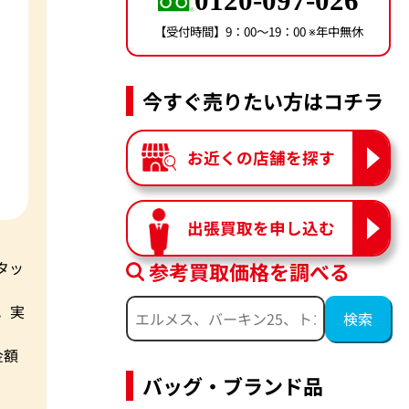
0120-097-026
【受付時間】9：00〜19：00 ※年中無休
今すぐ売りたい方はコチラ
お近くの店舗を探す
出張買取を申し込む
参考買取価格を調べる
タッ
。実
金額
バッグ・ブランド品