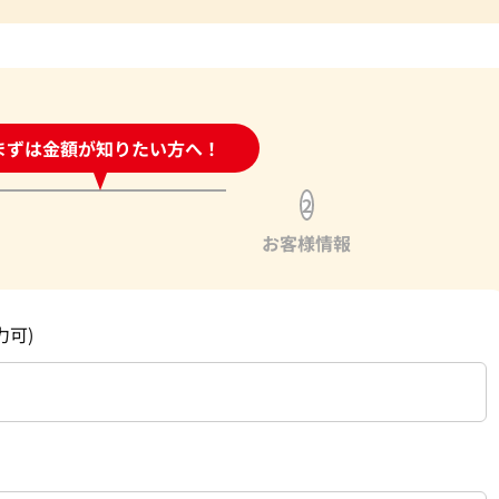
時間受付中!
まずは金額が知りたい方へ！
問い合わせフォーム
2
お客様情報
力可)