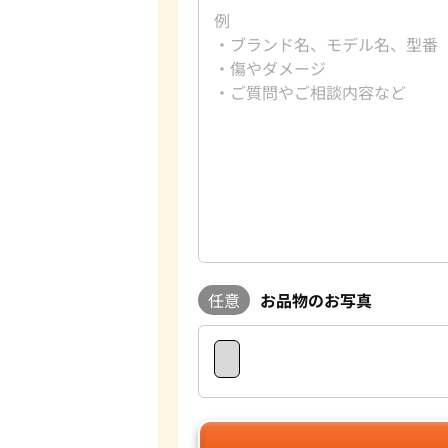
任意
お品物のお写真