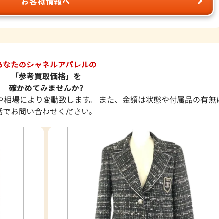
お客様情報へ
あなたのシャネルアパレルの
「参考買取価格」を
確かめてみませんか?
や相場により変動致します。 また、金額は状態や付属品の有無
話でお問い合わせください。