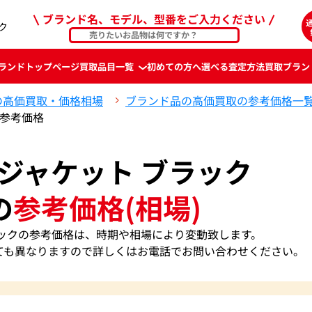
ブランド名、モデル、型番をご入力ください
ク
ランド
トップページ
買取品目一覧
初めての方へ
選べる査定方法
買取ブラン
の高価買取・価格相場
ブランド品の高価買取の参考価格一
の参考価格
 ジャケット ブラック
の
参考価格(相場)
ラックの参考価格は、時期や相場により変動致します。
ても異なりますので詳しくはお電話でお問い合わせください。