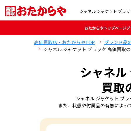
シャネル ジャケット ブラッ
おたからや
トップページ
ブ
高価買取店・おたからやTOP
ブランド品
シャネル ジャケット ブラック 高価買取
シャネル
買取
シャネル ジャケット ブ
また、状態や付属品の有無によっ