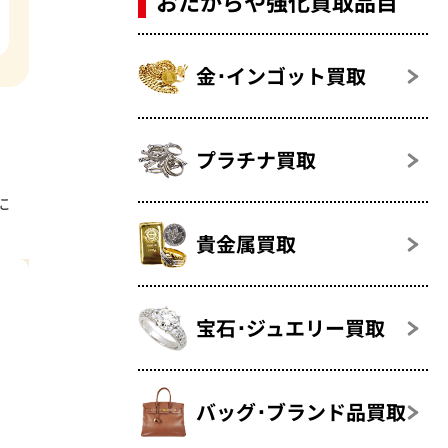
おたからや強化買取品目
金･インゴット買取
プラチナ買取
に
貴金属買取
宝石･ジュエリー買取
バッグ･ブランド品買取