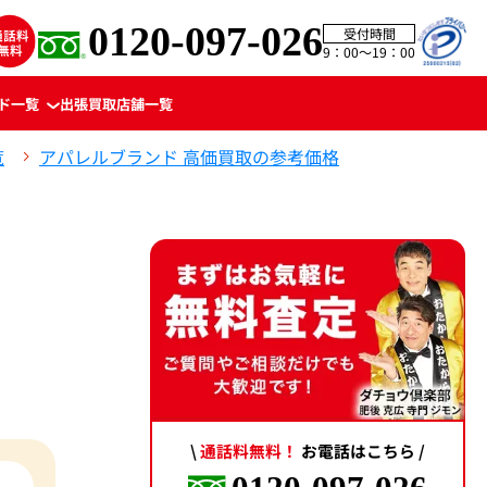
0120-097-026
受付時間
9：00〜19：00
ド一覧
出張買取
店舗一覧
覧
アパレルブランド 高価買取の参考価格
\
通話料無料！
お電話はこちら /