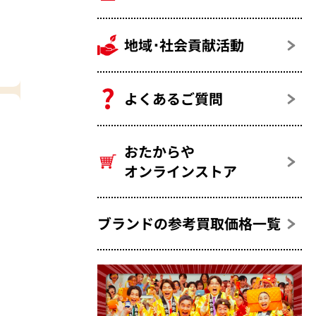
地域･社会貢献活動
よくあるご質問
おたからや
オンラインストア
ブランドの参考買取価格一覧