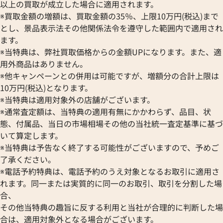
以上の買取が成立した場合に適用されます。
※買取金額の増額は、買取金額の35％、上限10万円(税込)まで
とし、景品表示法その他関係法令を遵守した範囲内で適用され
ます。
※当特典は、弊社買取価格からの金額UPになります。また、適
用外商品はありません。
※他キャンペーンとの併用は可能ですが、増額分の合計上限は
10万円(税込)となります。
※当特典は適用対象外の店舗がございます。
※通常査定額は、当特典の適用有無にかかわらず、品目、状
態、付属品、当日の市場相場その他の当社統一査定基準に基づ
いて算定します。
※当特典は予告なく終了する可能性がございますので、予めご
了承ください。
※電話予約特典は、電話予約のうえ対象となるお取引に適用さ
れます。同一または実質的に同一のお取引、取引を分割した場
合、
その他当特典の趣旨に反する利用と当社が合理的に判断した場
合は、適用対象外となる場合がございます。