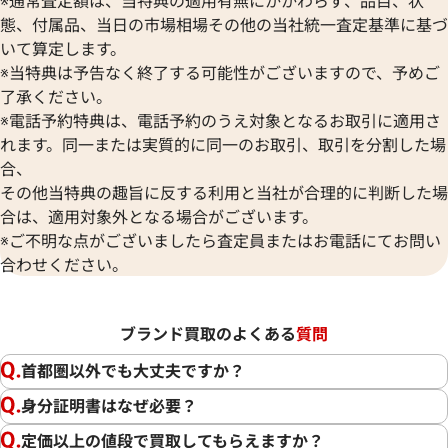
※通常査定額は、当特典の適用有無にかかわらず、品目、状
態、付属品、当日の市場相場その他の当社統一査定基準に基づ
いて算定します。
※当特典は予告なく終了する可能性がございますので、予めご
了承ください。
※電話予約特典は、電話予約のうえ対象となるお取引に適用さ
れます。同一または実質的に同一のお取引、取引を分割した場
合、
その他当特典の趣旨に反する利用と当社が合理的に判断した場
合は、適用対象外となる場合がございます。
※ご不明な点がございましたら査定員またはお電話にてお問い
合わせください。
ブランド買取のよくある
質問
首都圏以外でも大丈夫ですか？
身分証明書はなぜ必要？
定価以上の値段で買取してもらえますか？