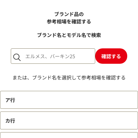
電話での査定金額と、買取金額が変わることはあります
か？
ブランド品の
売却するか悩んでいるのですが、査定だけお願いできます
参考相場を確認する
か？
ブランド名とモデル名で検索
1点からでも査定できますか？
確認する
または、ブランド名を選択して参考相場を確認する
ア行
カ行