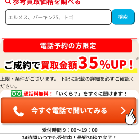
参考買取価格を調べる
ブランド品買取強化中！売るなら今！
シャネル シャツ
シャネル シャツ
参考買取価格
参考買取価格
92,000
円
82,000
円
2026年7月3日時点
2025年9月3日時点
上限・条件がございます。 下記に記載の詳細を必ずご確認く
ださい。
通話料無料！
「いくら？」をすぐに聞けます！
受付時間 9：00〜19：00
24時間いつでも受付中！最短30秒で完了！