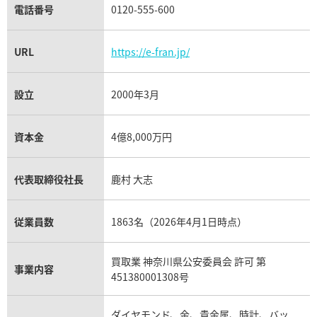
電話番号
0120-555-600
URL
https://e-fran.jp/
設立
2000年3月
資本金
4億8,000万円
代表取締役社長
鹿村 大志
従業員数
1863名（2026年4月1日時点）
買取業 神奈川県公安委員会 許可 第
事業内容
451380001308号
ダイヤモンド、金、貴金属、時計、バッ