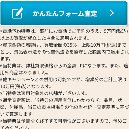
ワ行
※電話予約特典は、事前にお電話でご予約のうえ、5万円(税込)
以上の買取が成立した場合に適用されます。
※買取金額の増額は、買取金額の35％、上限10万円(税込)まで
とし、景品表示法その他関係法令を遵守した範囲内で適用され
ます。
※当特典は、弊社買取価格からの金額UPになります。また、適
用外商品はありません。
※他キャンペーンとの併用は可能ですが、増額分の合計上限は
10万円(税込)となります。
※当特典は適用対象外の店舗がございます。
※通常査定額は、当特典の適用有無にかかわらず、品目、状
態、付属品、当日の市場相場その他の当社統一査定基準に基づ
いて算定します。
※当特典は予告なく終了する可能性がございますので、予めご
了承ください。