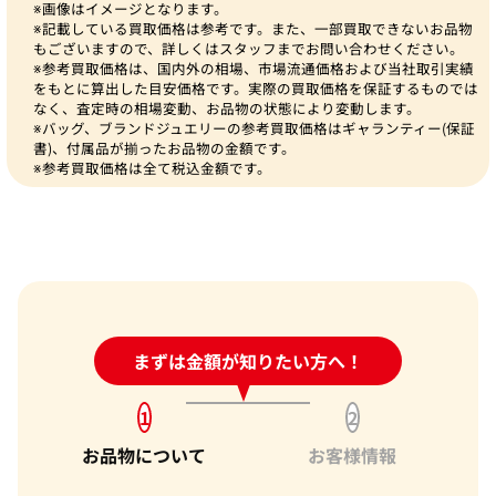
※画像はイメージとなります。
※記載している買取価格は参考です。また、一部買取できないお品物
もございますので、詳しくはスタッフまでお問い合わせください。
※参考買取価格は、国内外の相場、市場流通価格および当社取引実績
をもとに算出した目安価格です。実際の買取価格を保証するものでは
なく、査定時の相場変動、お品物の状態により変動します。
※バッグ、ブランドジュエリーの参考買取価格はギャランティー(保証
書)、付属品が揃ったお品物の金額です。
※参考買取価格は全て税込金額です。
24時間受付中!
まずは金額が知りたい方へ！
問い合わせフォーム
1
2
お品物について
お客様情報