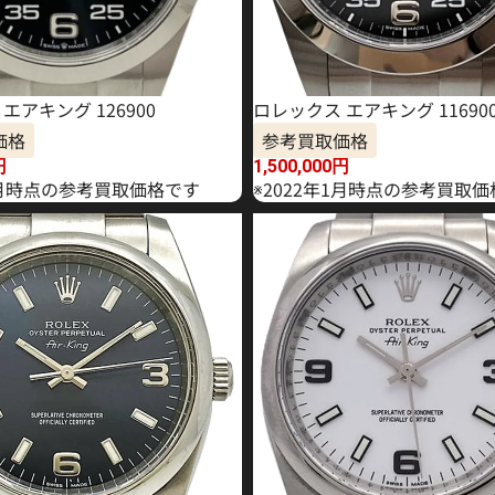
エアキング 126900
ロレックス エアキング 11690
価格
参考買取価格
円
1,500,000
円
年6月時点の参考買取価格です
※2022年1月時点の参考買取