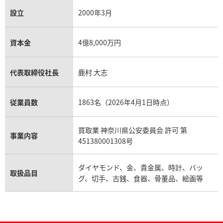
設立
2000年3月
資本金
4億8,000万円
代表取締役社長
鹿村 大志
従業員数
1863名（2026年4月1日時点）
買取業 神奈川県公安委員会 許可 第
事業内容
451380001308号
ダイヤモンド、金、貴金属、時計、バッ
取扱品目
グ、切手、古銭、食器、骨董品、絵画等