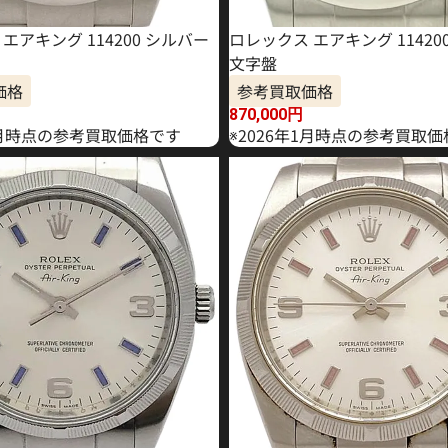
エアキング 114200 シルバー
ロレックス エアキング 11420
文字盤
価格
参考買取価格
870,000
円
年6月時点の参考買取価格です
※2026年1月時点の参考買取