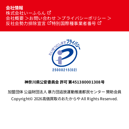
会社情報
株式会社いーふらん
会社概要
お問い合わせ
プライバシーポリシー
反社会勢力排除宣言
特別国際種事業者番号
神奈川県公安委員会 許可 第451380001308号
加盟団体 公益財団法人 暴力団追放運動推進都民センター 賛助会員
Copyright© 2026高価買取のおたからや All Rights Reserved.