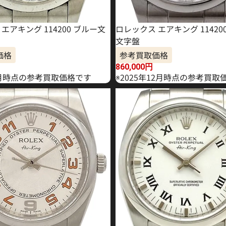
エアキング 114200 ブルー文
ロレックス エアキング 11420
文字盤
価格
参考買取価格
860,000
円
年6月時点の参考買取価格です
※2025年12月時点の参考買取