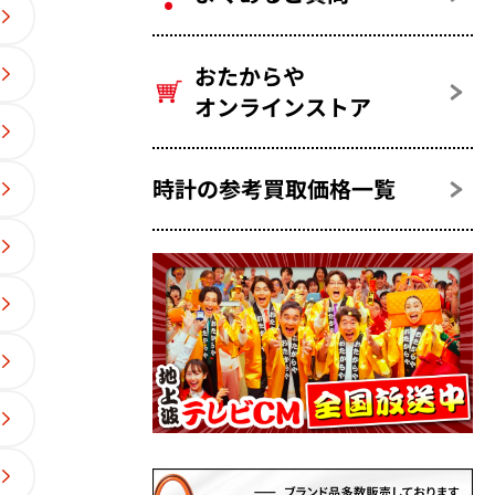
おたからや
オンラインストア
時計の参考買取価格一覧
ュア