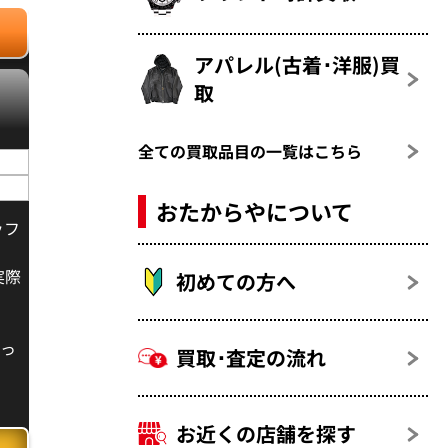
アパレル(古着･洋服)買
取
全ての買取品目の一覧はこちら
おたからやについて
ッフ
実際
初めての方へ
揃っ
買取･査定の流れ
ロノ
お近くの店舗を探す