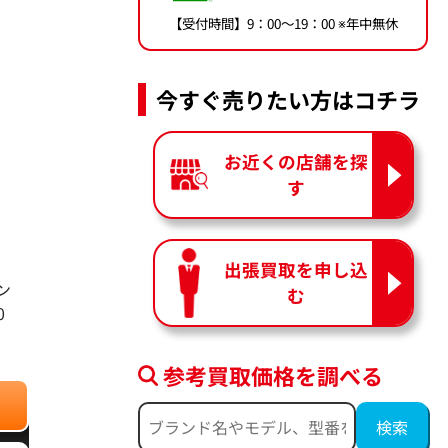
【受付時間】9：00〜19：00 ※年中無休
今すぐ売りたい方はコチラ
お近くの店舗を探
す
出張買取を申し込
ン
む
0
参考買取価格を調べる