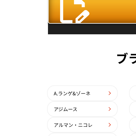
参考買取価格
価格はお問い合わせください
電話で聞く
ブ
A.ランゲ&ゾーネ
アジムース
アルマン・ニコレ
パテック フィリップ コンプリケーション 59