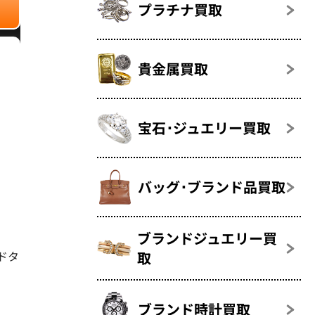
プラチナ買取
貴金属買取
宝石･ジュエリー買取
バッグ･ブランド品買取
ブランドジュエリー買
ドタ
取
ブランド時計買取