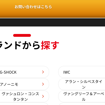
参考買取価格
お問い合わせはこちら
価格はお問い合わせください
電話で聞く
ランドから
探す
G-SHOCK
IWC
アラン・シルベスタイ
アノーニモ
ン
ヴァシュロン・コンス
ヴァングリーフ＆アーペ
05R-001
パテック フィリップ コンプリケーション アニ
タンタン
ル
ルカレンダー 5205R-011