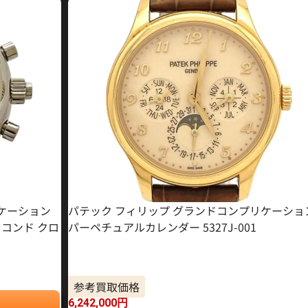
リケーション
パテック フィリップ グランドコンプリケーショ
コンド クロ
パーペチュアルカレンダー 5327J-001
参考買取価格
6,242,000
円