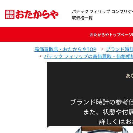
パテック フィリップ コンプリ
取価格一覧
おたからや
トップページ
高価買取店・おたからやTOP
ブランド時
パテック フィリップの高価買取・価格相
あ
ブランド時計の参考
また、状態や付
詳しくはお