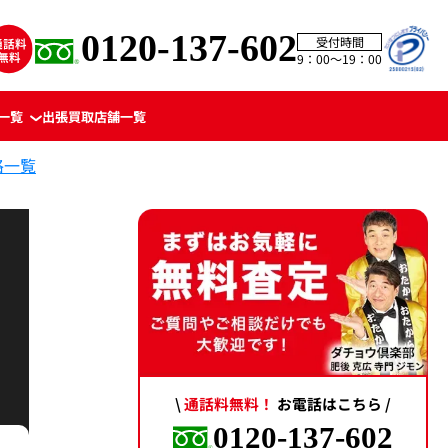
0120-137-602
受付時間
9：00〜19：00
一覧
出張買取
店舗一覧
格一覧
\
通話料無料！
お電話はこちら /
0120-137-602