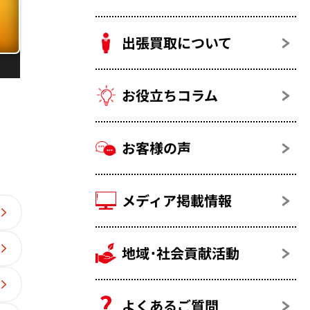
出張買取について
お役立ちコラム
お客様の声
メディア掲載情報
地域･社会貢献活動
ュア
よくあるご質問