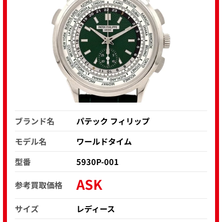
ブランド名
パテック フィリップ
モデル名
ワールドタイム
型番
5930P-001
ASK
参考買取価格
サイズ
レディース