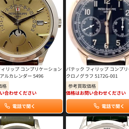
フィリップ コンプリケーション
パテック フィリップ コンプ
アルカレンダー 5496
クロノグラフ 5172G-001
価格
参考買取価格
い合わせください
価格はお問い合わせください
電話で聞く
電話で聞く