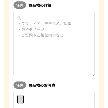
任意
お品物の詳細
任意
お品物のお写真