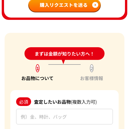
24時間受付中!
まずは金額が知りたい方へ！
問い合わせフォーム
1
2
お品物について
お客様情報
必須
査定したいお品物
(複数入力可)