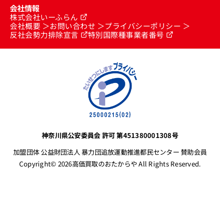
会社情報
株式会社いーふらん
会社概要
お問い合わせ
プライバシーポリシー
反社会勢力排除宣言
特別国際種事業者番号
神奈川県公安委員会 許可 第451380001308号
加盟団体 公益財団法人 暴力団追放運動推進都民センター 賛助会員
Copyright© 2026高価買取のおたからや All Rights Reserved.