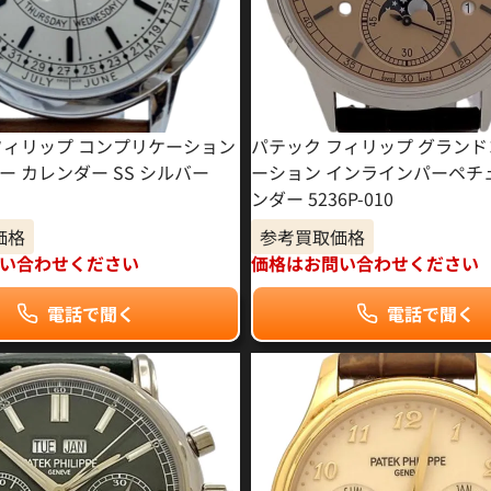
フィリップ コンプリケーション
パテック フィリップ グラン
ー カレンダー SS シルバー
ーション インラインパーペチ
ンダー 5236P-010
価格
参考買取価格
い合わせください
価格はお問い合わせください
電話で聞く
電話で聞く