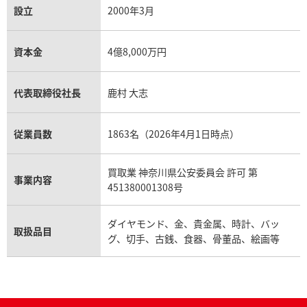
設立
2000年3月
資本金
4億8,000万円
代表取締役社長
鹿村 大志
従業員数
1863名（2026年4月1日時点）
買取業 神奈川県公安委員会 許可 第
事業内容
451380001308号
ダイヤモンド、金、貴金属、時計、バッ
取扱品目
グ、切手、古銭、食器、骨董品、絵画等