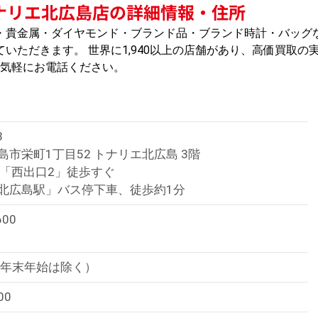
ナリエ北広島店の詳細情報・住所
・貴金属・ダイヤモンド・ブランド品・ブランド時計・バッグ
いただきます。 世界に1,940以上の店舗があり、高価買取の
お気軽にお電話ください。
3
市栄町1丁目52 トナリエ北広島 3階
駅「西出口2」徒歩すぐ
北広島駅」バス停下車、徒歩約1分
600
（年末年始は除く）
00