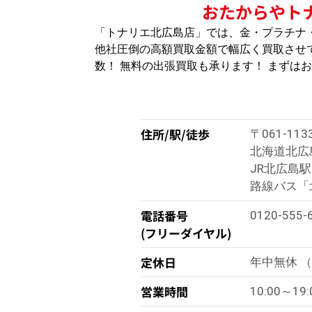
おたからやト
「トナリエ北広島店」では、金・プラチナ
他社圧倒の高額買取金額で幅広く買取させて
数！ 無料の出張買取も承ります！ まずは
住所/駅/徒歩
〒061-113
北海道北広島
JR北広島
路線バス「
電話番号
0120-555-
(フリーダイヤル)
定休日
年中無休 
営業時間
10:00～19: