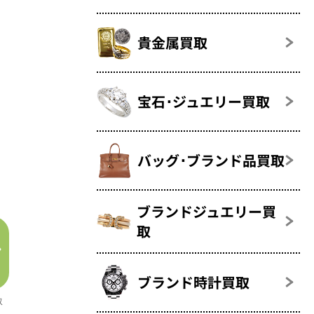
貴金属買取
宝石･ジュエリー買取
バッグ･ブランド品買取
ブランドジュエリー買
取
ブランド時計買取
取