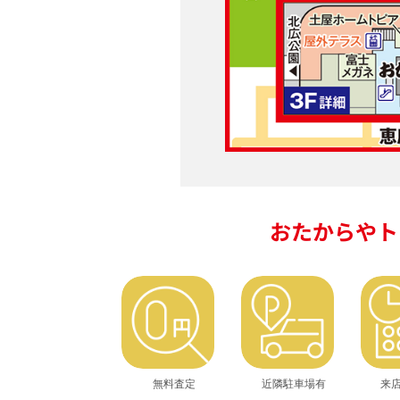
おたからやト
無料査定
近隣駐車場有
来