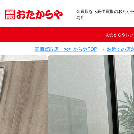
金買取なら高価買取のおたか
島店
おたからや
トッ
高価買取店・おたからやTOP
お近くの店