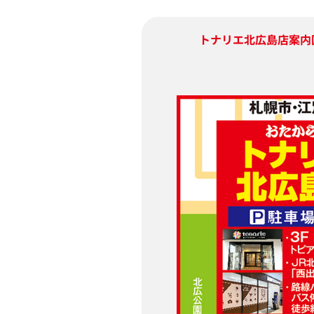
トナリエ北広島店
案内