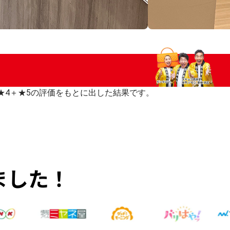
いた★4＋★5の評価をもとに出した結果です。
ました！