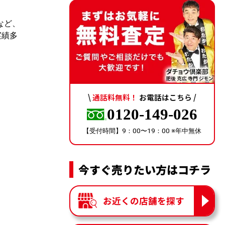
など、
実績多
\
通話料無料！
お電話はこちら /
0120-149-026
【受付時間】9：00〜19：00 ※年中無休
今すぐ売りたい方はコチラ
お近くの店舗を探す