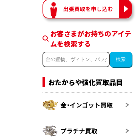
出張買取を申し込む
お客さまがお持ちのアイテ
ムを検索する
おたからや強化買取品目
金･インゴット買取
プラチナ買取