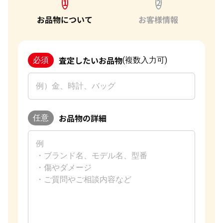
1
2
お品物について
お客様情報
査定したいお品物
必須
(複数入力可)
お品物の詳細
任意