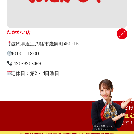
たかかい店
滋賀県近江八幡市鷹飼町450-15
10:00～18:00
0120-920-488
定休日：第2・4日曜日
ご自宅で
待つだけ
出張査定
もオススメです！