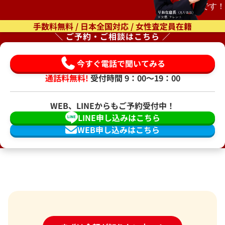
もオススメです！
手数料無料 / 日本全国対応 / 女性査定員在籍
＼ ご予約・ご相談はこちら ／
今すぐ電話で聞いてみる
通話料無料!
受付時間 9：00〜19：00
WEB、LINEからもご予約受付中！
LINE申し込みはこちら
WEB申し込みはこちら