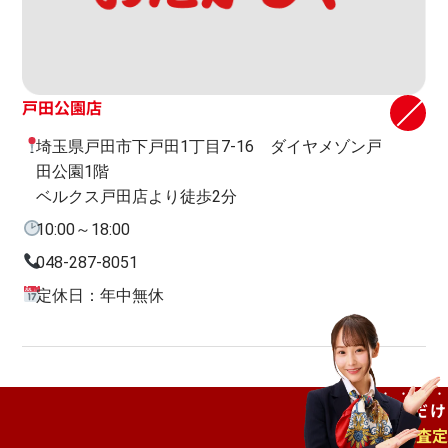
戸田公園店
埼玉県戸田市下戸田1丁目7-16 ダイヤメゾン戸
田公園1階
ベルクス戸田店より徒歩2分
10:00～18:00
048-287-8051
定休日：年中無休
ご自宅で
待つだけ
出張査定