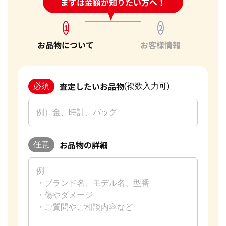
24時間受付中!
まずは金額が知りたい方へ！
問い合わせフォーム
1
2
お品物について
お客様情報
査定したいお品物
必須
(複数入力可)
お品物の詳細
任意