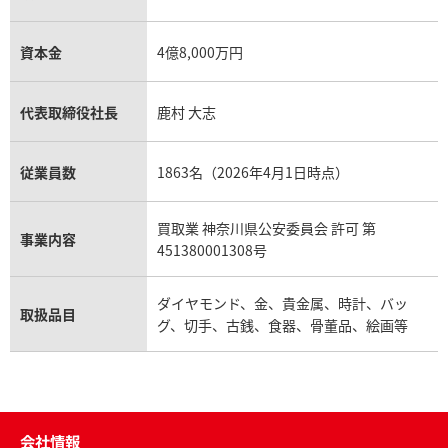
資本金
4億8,000万円
代表取締役社長
鹿村 大志
従業員数
1863名（2026年4月1日時点）
買取業 神奈川県公安委員会 許可 第
事業内容
451380001308号
ダイヤモンド、金、貴金属、時計、バッ
取扱品目
グ、切手、古銭、食器、骨董品、絵画等
会社情報