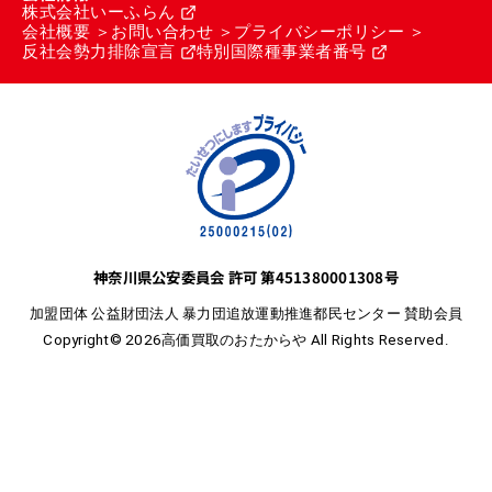
株式会社いーふらん
会社概要
お問い合わせ
プライバシーポリシー
反社会勢力排除宣言
特別国際種事業者番号
神奈川県公安委員会 許可 第451380001308号
加盟団体 公益財団法人 暴力団追放運動推進都民センター 賛助会員
Copyright© 2026高価買取のおたからや All Rights Reserved.