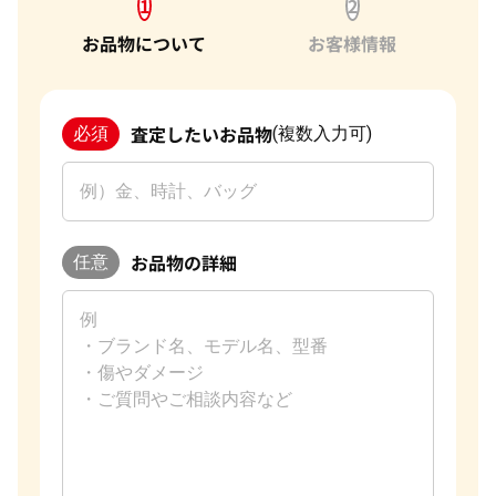
1
2
お品物について
お客様情報
査定したいお品物
必須
(複数入力可)
お品物の詳細
任意