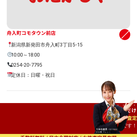
舟入町コモタウン前店
新潟県新発田市舟入町3丁目5-15
10:00～18:00
0254-20-7795
定休日：日曜・祝日
ご自宅で
待つだけ
出張査定
もオススメです！