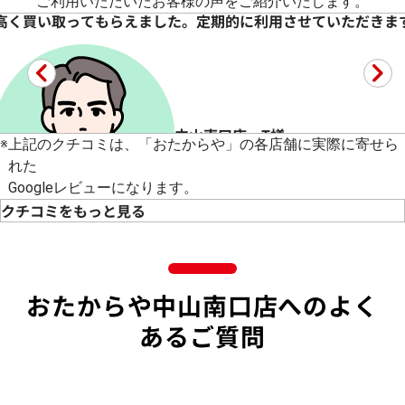
ご利用いただいたお客様の声をご紹介いたします。
高く買い取ってもらえました。定期的に利用させていただきま
中山南口店 T様
※
上記のクチコミは、「おたからや」の各店舗に実際に寄せら
れた
Googleレビューになります。
クチコミをもっと見る
5
★★★★★
金券少額でしたが、高く買い取ってもらえました。
続きを読む
おたからや中山南口店へのよく
あるご質問