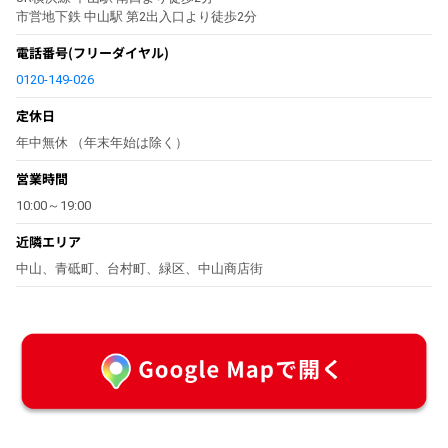
市営地下鉄 中山駅 第2出入口より徒歩2分
電話番号
(フリーダイヤル)
0120-149-026
定休日
年中無休 （年末年始は除く）
営業時間
10:00～19:00
近隣エリア
中山、青砥町、台村町、緑区、中山商店街