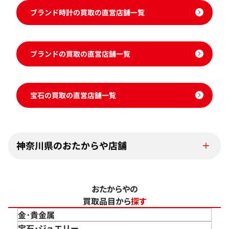
ブランド時計の買取の直営店舗一覧
ブランドの買取の直営店舗一覧
宝石の買取の直営店舗一覧
神奈川県のおたからや店舗
おたからやの
買取品目から
探す
金･貴金属
金 買取
宝石･ジュエリー