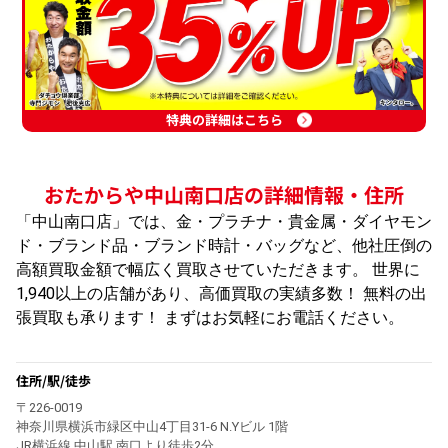
特典の詳細はこちら
おたからや中山南口店の詳細情報・住所
「中山南口店」では、金・プラチナ・貴金属・ダイヤモン
ド・ブランド品・ブランド時計・バッグなど、他社圧倒の
高額買取金額で幅広く買取させていただきます。 世界に
1,940以上の店舗があり、高価買取の実績多数！ 無料の出
張買取も承ります！ まずはお気軽にお電話ください。
住所/駅/徒歩
〒226-0019
神奈川県横浜市緑区中山4丁目31-6 N.Yビル 1階
JR横浜線 中山駅 南口より徒歩2分