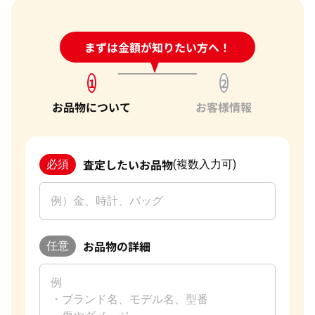
24時間受付中!
まずは金額が知りたい方へ！
問い合わせフォーム
1
2
お品物について
お客様情報
査定したいお品物
必須
(複数入力可)
お品物の詳細
任意