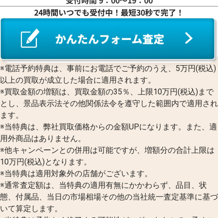
受付時間 9：00〜19：00
24時間いつでも受付中！最短30秒で完了！
※電話予約特典は、事前にお電話でご予約のうえ、5万円(税込)
以上の買取が成立した場合に適用されます。
※買取金額の増額は、買取金額の35％、上限10万円(税込)まで
とし、景品表示法その他関係法令を遵守した範囲内で適用され
ます。
※当特典は、弊社買取価格からの金額UPになります。また、適
用外商品はありません。
※他キャンペーンとの併用は可能ですが、増額分の合計上限は
10万円(税込)となります。
※当特典は適用対象外の店舗がございます。
※通常査定額は、当特典の適用有無にかかわらず、品目、状
態、付属品、当日の市場相場その他の当社統一査定基準に基づ
いて算定します。