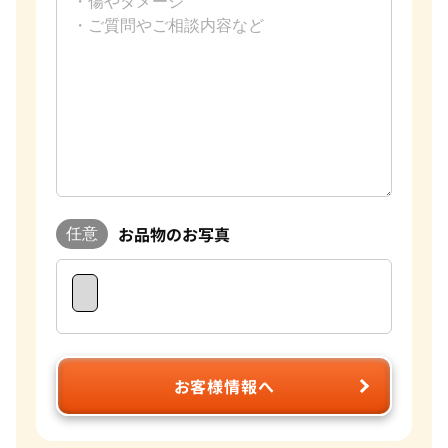
お品物のお写真
任意
お客様情報へ