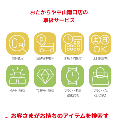
おたからや中山南口店の
取扱サービス
無料査定
近隣駐車場有
来店予約受付
土日祝営業
金強化買取
宝石強化買取
ブランド時計
ブランド品
強化買取
強化買取
お客さまがお持ちのアイテムを検索す