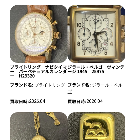
ブライトリング ナビタイマ
ジラール・ペルゴ ヴィンテ
ー パーペチュアルカレンダ
ージ 1945 25975
ー H29320
ブランド名:
ブランド名:
ブライトリング
ジラール・ペル
ゴ
買取日時:
買取日時:
2026.04
2026.04