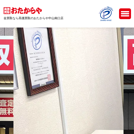
金買取なら高価買取のおたからや中山南口店