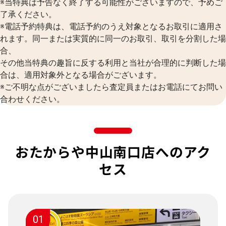
※当特典は予告なく終了する可能性がございますので、予めご
了承ください。
※電話予約特典は、電話予約のうえ対象となるお取引に適用さ
れます。同一または実質的に同一のお取引、取引を分割した場
合、
その他当特典の趣旨に反する利用と当社が合理的に判断した場
合は、適用対象外となる場合がございます。
※ご不明な点がございましたら査定員またはお電話にてお問い
合わせください。
おたからや中山南口店へのアク
セス
01